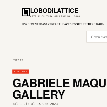
LOBODILATTICE
ARTE E CULTURA ON LINE DAL 2004
HOME
EVENTI
MAGAZINE
ART FACTORY
COPERTINE
NETWORK
EVENTI
CONCLUSA
GABRIELE MAQUI
GALLERY
dal 1 Dic al 15 Gen 2023