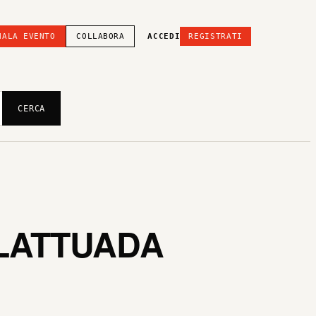
NALA EVENTO
COLLABORA
ACCEDI
REGISTRATI
CERCA
 LATTUADA