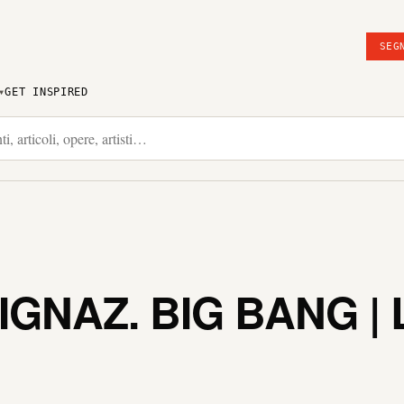
SEG
GET INSPIRED
GNAZ. BIG BANG |