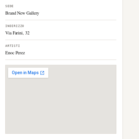
SEDE
Brand New Gallery
INDIRIZZO
Via Farini, 32
ARTISTI
Enoc Perez