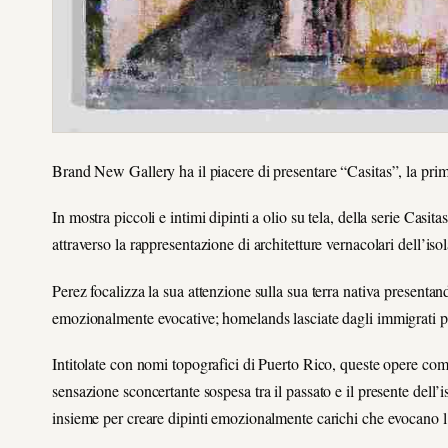
Brand New Gallery ha il piacere di presentare “Casitas”, la prim
In mostra piccoli e intimi dipinti a olio su tela, della serie Casit
attraverso la rappresentazione di architetture vernacolari dell’isol
Perez focalizza la sua attenzione sulla sua terra nativa presentan
emozionalmente evocative; homelands lasciate dagli immigrati parti
Intitolate con nomi topografici di Puerto Rico, queste opere combi
sensazione sconcertante sospesa tra il passato e il presente dell
insieme per creare dipinti emozionalmente carichi che evocano l’i