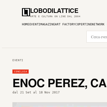
LOBODILATTICE
ARTE E CULTURA ON LINE DAL 2004
HOME
EVENTI
MAGAZINE
ART FACTORY
COPERTINE
NETWORK
EVENTI
CONCLUSA
ENOC PEREZ, CA
dal 21 Set al 18 Nov 2017