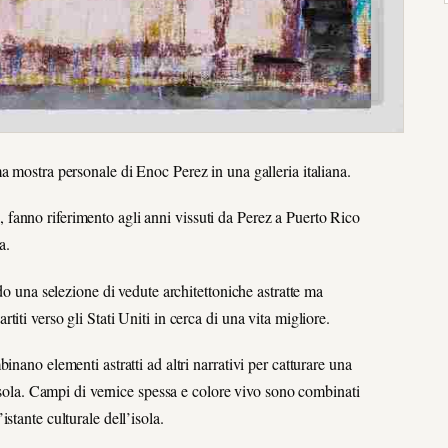
a mostra personale di Enoc Perez in una galleria italiana.
as, fanno riferimento agli anni vissuti da Perez a Puerto Rico
a.
do una selezione di vedute architettoniche astratte ma
ti verso gli Stati Uniti in cerca di una vita migliore.
nano elementi astratti ad altri narrativi per catturare una
’isola. Campi di vernice spessa e colore vivo sono combinati
stante culturale dell’isola.