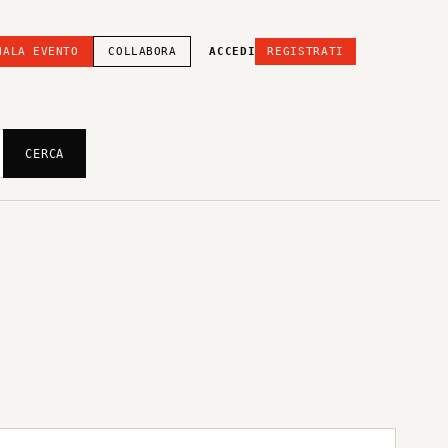
NALA EVENTO
COLLABORA
ACCEDI
REGISTRATI
CERCA