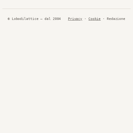
© Lobodilattice — dal 2004
Privacy
·
Cookie
· Redazione