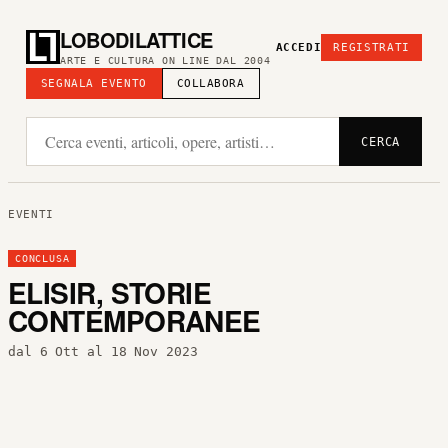
LOBODILATTICE
ACCEDI
REGISTRATI
ARTE E CULTURA ON LINE DAL 2004
SEGNALA EVENTO
COLLABORA
CERCA
EVENTI
CONCLUSA
ELISIR, STORIE
CONTEMPORANEE
dal 6 Ott al 18 Nov 2023