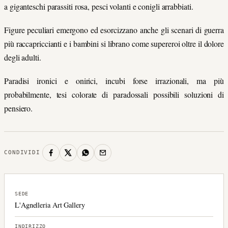
a giganteschi parassiti rosa, pesci volanti e conigli arrabbiati.
Figure peculiari emergono ed esorcizzano anche gli scenari di guerra
più raccapriccianti e i bambini si librano come supereroi oltre il dolore
degli adulti.
Paradisi ironici e onirici, incubi forse irrazionali, ma più
probabilmente, tesi colorate di paradossali possibili soluzioni di
pensiero.
CONDIVIDI
SEDE
L'Agnelleria Art Gallery
INDIRIZZO