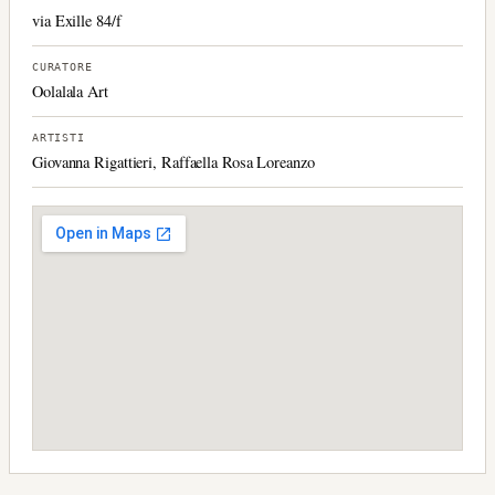
via Exille 84/f
CURATORE
Oolalala Art
ARTISTI
Giovanna Rigattieri, Raffaella Rosa Loreanzo