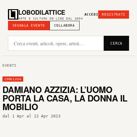
LOBODILATTICE
ACCEDI
REGISTRATI
ARTE E CULTURA ON LINE DAL 2004
SEGNALA EVENTO
COLLABORA
CERCA
EVENTI
CONCLUSA
DAMIANO AZZIZIA: L’UOMO
PORTA LA CASA, LA DONNA IL
MOBILIO
dal 1 Apr al 22 Apr 2023