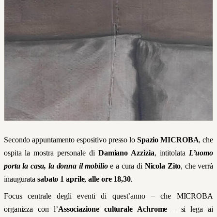
Secondo appuntamento espositivo presso lo
Spazio MICROBA
, che
ospita la mostra personale di
Damiano Azzizia
, intitolata
L’uomo
porta la casa, la donna il mobilio
e
a cura di
Nicola Zito
, che verrà
inaugurata
sabato 1 aprile
,
alle ore 18,30
.
Focus centrale degli eventi di quest’anno – che MICROBA
organizza con l’
Associazione culturale Achrome
– si lega ai