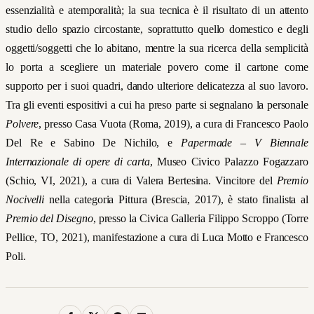
essenzialità e atemporalità; la sua tecnica è il risultato di un attento
studio dello spazio circostante, soprattutto quello domestico e degli
oggetti/soggetti che lo abitano, mentre la sua ricerca della semplicità
lo porta a scegliere un materiale povero come il cartone come
supporto per i suoi quadri, dando ulteriore delicatezza al suo lavoro.
Tra gli eventi espositivi a cui ha preso parte si segnalano la personale
Polvere
, presso Casa Vuota (Roma, 2019), a cura di Francesco Paolo
Del Re e Sabino De Nichilo, e
Papermade – V Biennale
Internazionale di opere di carta
, Museo Civico Palazzo Fogazzaro
(Schio, VI, 2021), a cura di Valera Bertesina. Vincitore del
Premio
Nocivelli
nella categoria Pittura (Brescia, 2017), è stato finalista al
Premio del Disegno
, presso la Civica Galleria Filippo Scroppo (Torre
Pellice, TO, 2021), manifestazione a cura di Luca Motto e Francesco
Poli.