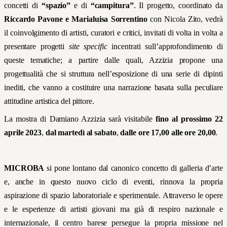
concetti di
“spazio”
e di
“campitura”
. Il progetto, coordinato da
Riccardo Pavone e Marialuisa Sorrentino
con Nicola Zito, vedrà
il coinvolgimento di artisti, curatori e critici, invitati di volta in volta a
presentare progetti
site specific
incentrati sull’approfondimento di
queste tematiche; a partire dalle quali, Azzizia propone una
progettualità che si struttura nell’esposizione di una serie di dipinti
inediti, che vanno a costituire una narrazione basata sulla peculiare
attitudine artistica del pittore.
La mostra di Damiano Azzizia sarà visitabile
fino al prossimo 22
aprile 2023
,
dal martedì al sabato
,
dalle ore 17,00 alle ore 20,00
.
MICROBA
si pone lontano dal canonico concetto di galleria d’arte
e, anche in questo nuovo ciclo di eventi, rinnova la propria
aspirazione di spazio laboratoriale e sperimentale. Attraverso le opere
e le esperienze di artisti giovani ma già di respiro nazionale e
internazionale, il centro barese persegue la propria missione nel