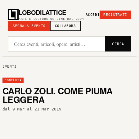
LOBODILATTICE
ACCEDI
REGISTRATI
ARTE E CULTURA ON LINE DAL 2004
SEGNALA EVENTO
COLLABORA
CERCA
EVENTI
CONCLUSA
CARLO ZOLI. COME PIUMA
LEGGERA
dal 9 Mar al 21 Mar 2019