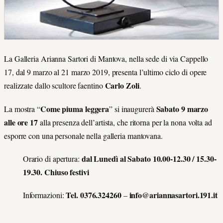
La Galleria Arianna Sartori di Mantova, nella sede di via Cappello
17, dal 9 marzo al 21 marzo 2019, presenta l’ultimo ciclo di opere
Carlo Zoli
realizzate dallo scultore faentino
.
Come piuma leggera
Sabato 9 marzo
La mostra “
” si inaugurerà
alle ore 17
alla presenza dell’artista, che ritorna per la nona volta ad
esporre con una personale nella galleria mantovana.
dal Lunedì al Sabato
10.00-12.30 / 15.30-
Orario di apertura:
19.30. Chiuso festivi
Tel. 0376.324260
info@ariannasartori.191.it
Informazioni:
–