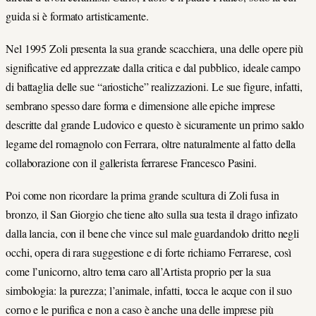
guida si è formato artisticamente.
Nel 1995 Zoli presenta la sua grande scacchiera, una delle opere più
significative ed apprezzate dalla critica e dal pubblico, ideale campo
di battaglia delle sue “ariostiche” realizzazioni. Le sue figure, infatti,
sembrano spesso dare forma e dimensione alle epiche imprese
descritte dal grande Ludovico e questo è sicuramente un primo saldo
legame del romagnolo con Ferrara, oltre naturalmente al fatto della
collaborazione con il gallerista ferrarese Francesco Pasini.
Poi come non ricordare la prima grande scultura di Zoli fusa in
bronzo, il San Giorgio che tiene alto sulla sua testa il drago infizato
dalla lancia, con il bene che vince sul male guardandolo dritto negli
occhi, opera di rara suggestione e di forte richiamo Ferrarese, così
come l’unicorno, altro tema caro all’Artista proprio per la sua
simbologia: la purezza; l’animale, infatti, tocca le acque con il suo
corno e le purifica e non a caso è anche una delle imprese più