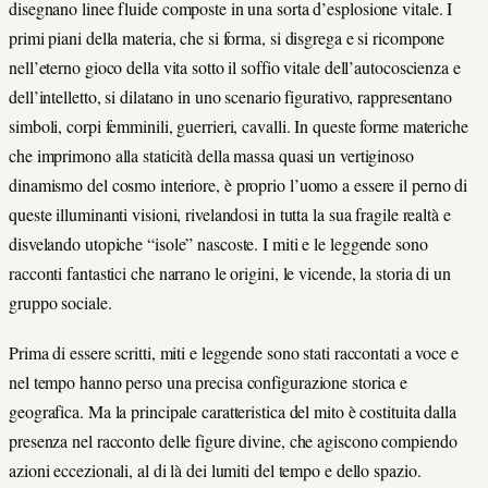
disegnano linee fluide composte in una sorta d’esplosione vitale. I
primi piani della materia, che si forma, si disgrega e si ricompone
nell’eterno gioco della vita sotto il soffio vitale dell’autocoscienza e
dell’intelletto, si dilatano in uno scenario figurativo, rappresentano
simboli, corpi femminili, guerrieri, cavalli. In queste forme materiche
che imprimono alla staticità della massa quasi un vertiginoso
dinamismo del cosmo interiore, è proprio l’uomo a essere il perno di
queste illuminanti visioni, rivelandosi in tutta la sua fragile realtà e
disvelando utopiche “isole” nascoste. I miti e le leggende sono
racconti fantastici che narrano le origini, le vicende, la storia di un
gruppo sociale.
Prima di essere scritti, miti e leggende sono stati raccontati a voce e
nel tempo hanno perso una precisa configurazione storica e
geografica. Ma la principale caratteristica del mito è costituita dalla
presenza nel racconto delle figure divine, che agiscono compiendo
azioni eccezionali, al di là dei lumiti del tempo e dello spazio.