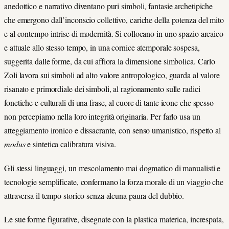
anedottico e narrativo diventano puri simboli, fantasie archetipiche
che emergono dall’inconscio collettivo, cariche della potenza del mito
e al contempo intrise di modernità. Si collocano in uno spazio arcaico
e attuale allo stesso tempo, in una cornice atemporale sospesa,
suggerita dalle forme, da cui affiora la dimensione simbolica. Carlo
Zoli lavora sui simboli ad alto valore antropologico, guarda al valore
risanato e primordiale dei simboli, al ragionamento sulle radici
fonetiche e culturali di una frase, al cuore di tante icone che spesso
non percepiamo nella loro integrità originaria. Per farlo usa un
atteggiamento ironico e dissacrante, con senso umanistico, rispetto al
modus
e sintetica calibratura visiva.
Gli stessi linguaggi, un mescolamento mai dogmatico di manualisti e
tecnologie semplificate, confermano la forza morale di un viaggio che
attraversa il tempo storico senza alcuna paura del dubbio.
Le sue forme figurative, disegnate con la plastica materica, increspata,