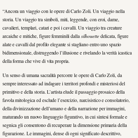
“Ancora un viaggio con le opere di Carlo Zoli. Un viaggio nella
storia. Un viaggio tra simboli, miti, leggende, con eroi, dame,
cavalieri, templari, catari e poi i cavalli. Un viaggio tra creature
arcaiche e mitiche, figure femminili dalla
silhouette
delicata, figure
alate e cavalli dal profilo elegante si stagliano entro uno spazio
bidimensionale, distruggendo l’illusione e rivelando la verità icastica
della forma che vive di vita propria.
Un senso di umana sacralità percorre le opere di Carlo Zoli, da
sempre interessato ad indagare i territori profondi e misteriosi del
primitivo e della storia. L’artista elude il passaggio prosaico della
favola mitologica ed esclude l’esercizio, narcisistico e consolatorio,
della divinizzazione dell’umano e della narrazione per immagini,
maturando un nuovo linguaggio figurativo, in cui sintesi formale e
segnica gli consentono di recuperare la dimensione primaria della
figurazione. Le immagini, dense di ogni significato descrittivo,