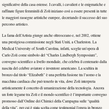
significative della casa estense. I cavalli, i cavalieri e le enigmatiche e
raffinate figure femminili di Zoli iniziano così a essere presenti in tutte
le maggiori rassegne artistiche eurepee, decretando il successo del suo
percorso artistico.
La fama dell’Artista giunge anche oltreoceano e, nel 2002, ottiene
una prestigiosa commissione negli Stati Uniti, a Charleston. La
Medical University of South Carolina, infatti, sceglie un’opera di
Carlo Zoli come simbolo del “Charles Lindbergh Symposium”,
convegno scientifico a livello mondiale, che celebra il centenario dalla
nascita del celebre aviatore e inventore americano. La scultira in
bronzo dal titolo “Elizabeth” è una perfetta fusione tra l’uomo e la
macchina cardiaca che può tenerlo in vita, dove Zoli interpreta
artisticamente il concetto di umanizzazione della tecnologia. Ancora
un forte legame tra Zoli e il mondo scentifico è l’importante convegno
promosso dall’Ordine dei Chimici della Campagna sulle “qualità
della vita”, per cui è stata scelta come testimonial l’opera in bronzo