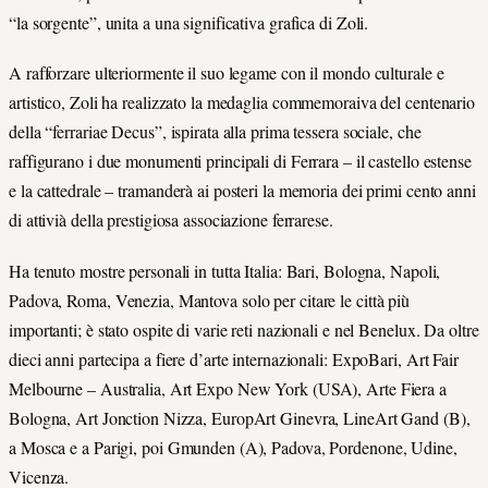
“la sorgente”, unita a una significativa grafica di Zoli.
A rafforzare ulteriormente il suo legame con il mondo culturale e
artistico, Zoli ha realizzato la medaglia commemoraiva del centenario
della “ferrariae Decus”, ispirata alla prima tessera sociale, che
raffigurano i due monumenti principali di Ferrara – il castello estense
e la cattedrale – tramanderà ai posteri la memoria dei primi cento anni
di attivià della prestigiosa associazione ferrarese.
Ha tenuto mostre personali in tutta Italia: Bari, Bologna, Napoli,
Padova, Roma, Venezia, Mantova solo per citare le città più
importanti; è stato ospite di varie reti nazionali e nel Benelux. Da oltre
dieci anni partecipa a fiere d’arte internazionali: ExpoBari, Art Fair
Melbourne – Australia, Art Expo New York (USA), Arte Fiera a
Bologna, Art Jonction Nizza, EuropArt Ginevra, LineArt Gand (B),
a Mosca e a Parigi, poi Gmunden (A), Padova, Pordenone, Udine,
Vicenza.