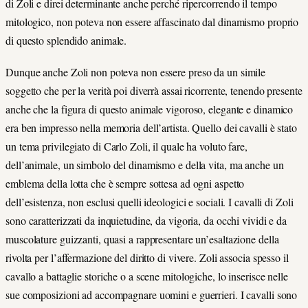
di Zoli e direi determinante anche perché ripercorrendo il tempo
mitologico, non poteva non essere affascinato dal dinamismo proprio
di questo splendido animale.
Dunque anche Zoli non poteva non essere preso da un simile
soggetto che per la verità poi diverrà assai ricorrente, tenendo presente
anche che la figura di questo animale vigoroso, elegante e dinamico
era ben impresso nella memoria dell’artista. Quello dei cavalli è stato
un tema privilegiato di Carlo Zoli, il quale ha voluto fare,
dell’animale, un simbolo del dinamismo e della vita, ma anche un
emblema della lotta che è sempre sottesa ad ogni aspetto
dell’esistenza, non esclusi quelli ideologici e sociali. I cavalli di Zoli
sono caratterizzati da inquietudine, da vigoria, da occhi vividi e da
muscolature guizzanti, quasi a rappresentare un’esaltazione della
rivolta per l’affermazione del diritto di vivere. Zoli associa spesso il
cavallo a battaglie storiche o a scene mitologiche, lo inserisce nelle
sue composizioni ad accompagnare uomini e guerrieri. I cavalli sono