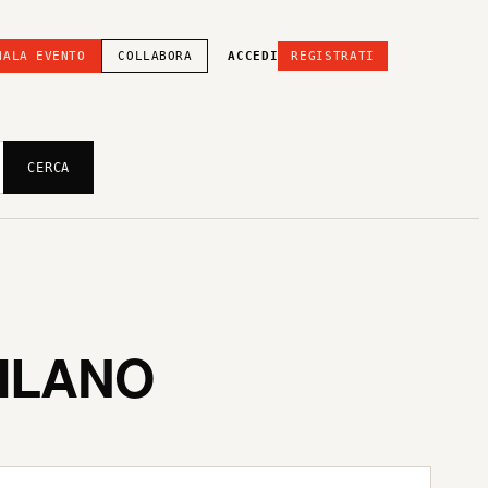
NALA EVENTO
COLLABORA
ACCEDI
REGISTRATI
CERCA
MILANO