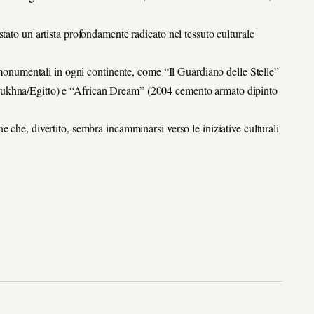
tato un artista profondamente radicato nel tessuto culturale
e monumentali in ogni continente, come “Il Guardiano delle Stelle”
oukhna/Egitto) e “African Dream” (2004 cemento armato dipinto
 che, divertito, sembra incamminarsi verso le iniziative culturali