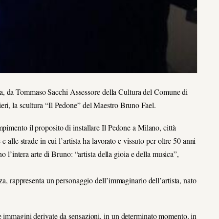
ta, da Tommaso Sacchi Assessore della Cultura del Comune di
eri, la scultura “Il Pedone” del Maestro Bruno Fael.
pimento il proposito di installare Il Pedone a Milano, città
 alle strade in cui l’artista ha lavorato e vissuto per oltre 50 anni
o l’intera arte di Bruno: “artista della gioia e della musica”,
zza, rappresenta un personaggio dell’immaginario dell’artista, nato
le immagini derivate da sensazioni, in un determinato momento, in