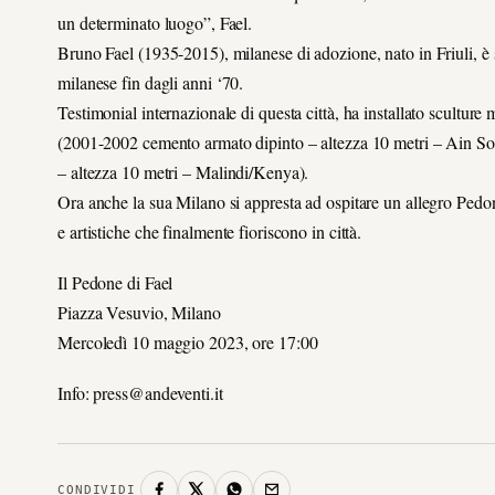
un determinato luogo”, Fael.
Bruno Fael (1935-2015), milanese di adozione, nato in Friuli, è s
milanese fin dagli anni ‘70.
Testimonial internazionale di questa città, ha installato scultur
(2001-2002 cemento armato dipinto – altezza 10 metri – Ain S
– altezza 10 metri – Malindi/Kenya).
Ora anche la sua Milano si appresta ad ospitare un allegro Pedone
e artistiche che finalmente fioriscono in città.
Il Pedone di Fael
Piazza Vesuvio, Milano
Mercoledì 10 maggio 2023, ore 17:00
Info: press@andeventi.it
CONDIVIDI