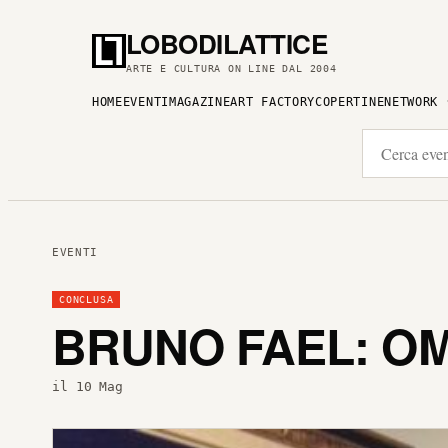
LOBODILATTICE
ARTE E CULTURA ON LINE DAL 2004
HOME
EVENTI
MAGAZINE
ART FACTORY
COPERTINE
NETWORK
EVENTI
CONCLUSA
BRUNO FAEL: OM
il 10 Mag