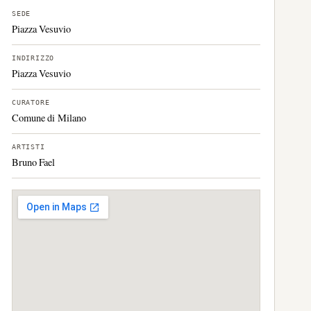
SEDE
Piazza Vesuvio
INDIRIZZO
Piazza Vesuvio
CURATORE
Comune di Milano
ARTISTI
Bruno Fael