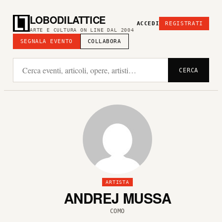
LOBODILATTICE
ACCEDI
REGISTRATI
ARTE E CULTURA ON LINE DAL 2004
SEGNALA EVENTO
COLLABORA
CERCA
ARTISTA
ANDREJ MUSSA
COMO