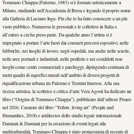
Tommaso Chiappa (Palermo, 1983) si è formato artisticamente a
Milano, studiando nell’Accademia di Brera e legando il proprio nome
alla Galleria di Luciano Inga- Pin che lo ha fatto conoscere a un più
vasto pubblico. Numerose le personali e le collettive in Italia e
all’estero a cui ha preso parte. Da qualche anno l’artista si è
impegnato a portare l’arte fuori dai consueti percorsi espositivi, nelle
fabbriche, nei luoghi di lavoro, negli ospedali, ma anche nelle scuole,
nelle aree portuali e industriali, nelle periferie e nei cosiddetti non
luoghi come centri commerciali e parcheggi, dipingendo centinaia di
metri quadri di superfici murali nell’ambito di diversi progetti di
riqualificazione urbana tra Palermo e Termini Imerese. Alla sua
ricerca artistica, la scrittrice e critica d’arte Vera Agosti ha dedicato un
libro (“Origine di Tommaso Chiappa”), pubblicato dall’editore Prearo
nel 2016. Curatore del libro “Yellow, living art” (People and
Humanities, 2018) e artdirector dello studio legale internazionale
Damiani & Damiani per la creazione di eventi legati alla
multiculturalità, Tommaso Chiappa è stato protagonista di recente di