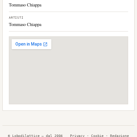
Tommaso Chiappa
ARTISTI
Tommaso Chiappa
© Lobodilattice — dal 2004
Privacy
·
Cookie
· Redazione