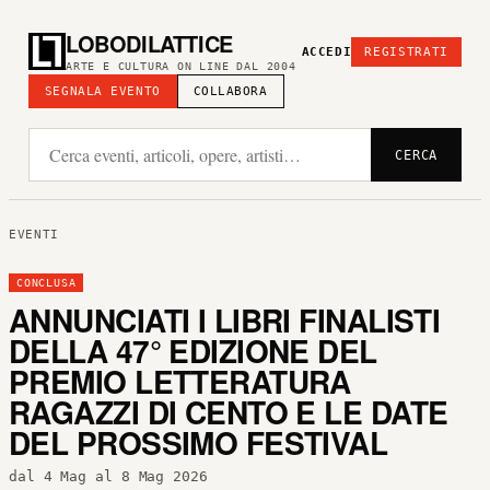
LOBODILATTICE
ACCEDI
REGISTRATI
ARTE E CULTURA ON LINE DAL 2004
SEGNALA EVENTO
COLLABORA
CERCA
EVENTI
CONCLUSA
ANNUNCIATI I LIBRI FINALISTI
DELLA 47° EDIZIONE DEL
PREMIO LETTERATURA
RAGAZZI DI CENTO E LE DATE
DEL PROSSIMO FESTIVAL
dal 4 Mag al 8 Mag 2026