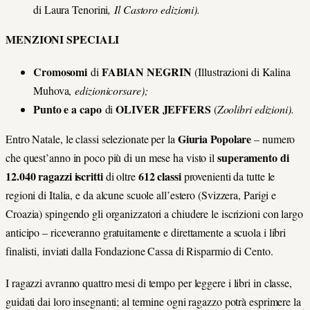
di Laura Tenorini
, Il Castoro edizioni).
MENZIONI SPECIALI
Cromosomi
FABIAN NEGRIN
di
(Illustrazioni di Kalina
Muhova,
edizionicorsare);
Punto e a capo
OLIVER JEFFERS
di
(
Zoolibri edizioni).
Giuria Popolare
Entro Natale, le classi selezionate per la
– numero
superamento di
che quest’anno in poco più di un mese ha visto il
12.040 ragazzi iscritti
612 classi
di oltre
provenienti da tutte le
regioni di Italia, e da alcune scuole all’estero (Svizzera, Parigi e
Croazia) spingendo gli organizzatori a chiudere le iscrizioni con largo
anticipo – riceveranno gratuitamente e direttamente a scuola i libri
finalisti, inviati dalla Fondazione Cassa di Risparmio di Cento.
I ragazzi avranno quattro mesi di tempo per leggere i libri in classe,
guidati dai loro insegnanti; al termine ogni ragazzo potrà esprimere la