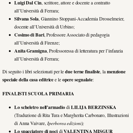
Luigi Dal Cin
, scrittore, attore e docente a contratto
all’Università di Ferrara;
Silvana Sola
, Giannino Stoppani-Accademia Drosselmeier,
docente all’Università di Urbino;
Cosimo di Bari
, Professore Associato di pedagogia
all’Università di Firenze;
Anita Gramigna
, Professoressa di letteratura per l’infanzia
all’Università di Ferrara;
due terne finaliste
menzione
Di seguito i libri selezionati per le
, la
speciale della casa editrice
opere
segnalate
e le
:
FINALISTI SCUOLA PRIMARIA
Lo scheletro nell’armadio
LILIJA BERZINSKA
di
(Traduzione di Rita Tura e Margherita Carbonaro, Illustrazioni
di Anna Vaivare,
Iperborea edizioni);
Lo spacciatore di noci
VALENTINA MISGUR
di