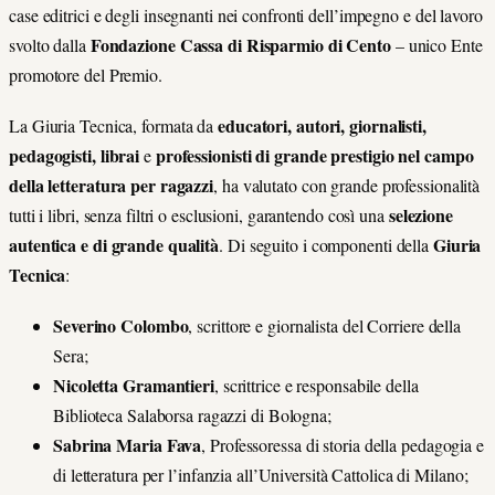
case editrici e degli insegnanti nei confronti dell’impegno e del lavoro
Fondazione Cassa di Risparmio di Cento
svolto dalla
– unico Ente
promotore del Premio.
educatori, autori, giornalisti,
La Giuria Tecnica, formata da
pedagogisti, librai
professionisti di grande prestigio nel campo
e
della letteratura per ragazzi
, ha valutato con grande professionalità
selezione
tutti i libri, senza filtri o esclusioni, garantendo così una
autentica e di grande qualità
Giuria
. Di seguito i componenti della
Tecnica
:
Severino Colombo
, scrittore e giornalista del Corriere della
Sera;
Nicoletta Gramantieri
, scrittrice e responsabile della
Biblioteca Salaborsa ragazzi di Bologna;
Sabrina Maria Fava
, Professoressa di storia della pedagogia e
di letteratura per l’infanzia all’Università Cattolica di Milano;