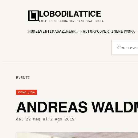
LOBODILATTICE
ARTE E CULTURA ON LINE DAL 2004
HOME
EVENTI
MAGAZINE
ART FACTORY
COPERTINE
NETWORK
EVENTI
CONCLUSA
ANDREAS WALDM
dal 22 Mag al 2 Ago 2019