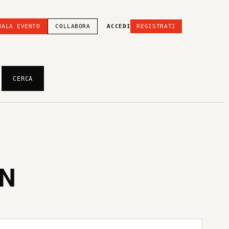
NALA EVENTO
COLLABORA
ACCEDI
REGISTRATI
CERCA
EN