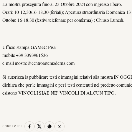
La mostra proseguirà fino al 23 Ottobre 2024 con ingresso libero.
Orari: 10-12,30/16-18,30 (feriali); Apertura straordinaria Domenica 13
Ottobre 16-18,30 (festivi telefonare per conferma) ; Chiuso Lunedì.
_______________________________________________________
Ufficio stampa GAMeC Pisa:
mobile +39 3393961536
e-mail mostre@centroartemoderna.com
Si autorizza la pubblicare testi e immagini relativi alla mostra IN O
dichiara che per le immagini e per i testi contenuti nel predetto comuni
esistono VINCOLI SIAE NE’ VINCOLI DI ALCUN TIPO.
_______________________________________________________
CONDIVIDI