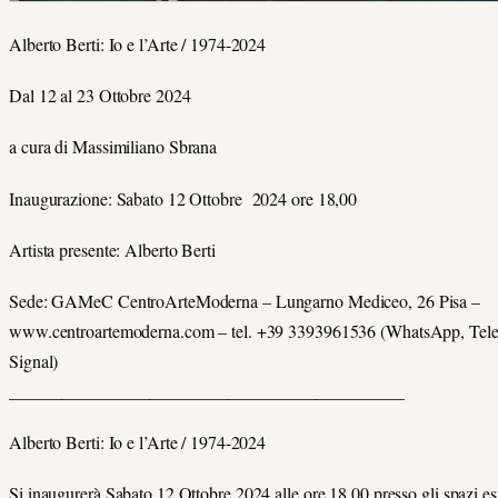
Alberto Berti: Io e l’Arte / 1974-2024
Dal 12 al 23 Ottobre 2024
a cura di Massimiliano Sbrana
Inaugurazione: Sabato 12 Ottobre 2024 ore 18,00
Artista presente: Alberto Berti
Sede: GAMeC CentroArteModerna – Lungarno Mediceo, 26 Pisa –
www.centroartemoderna.com – tel. +39 3393961536 (WhatsApp, Tel
Signal)
_____________________________________________
Alberto Berti: Io e l’Arte / 1974-2024
Si inaugurerà Sabato 12 Ottobre 2024 alle ore 18,00 presso gli spazi es