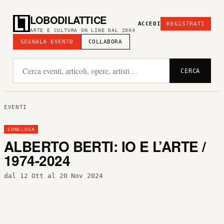
LOBODILATTICE
ACCEDI
REGISTRATI
ARTE E CULTURA ON LINE DAL 2004
SEGNALA EVENTO
COLLABORA
CERCA
EVENTI
CONCLUSA
ALBERTO BERTI: IO E L’ARTE /
1974-2024
dal 12 Ott al 20 Nov 2024