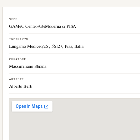
SEDE
GAMeC CentroArteModerna di PISA
INDIRIZZO
Lungarno Mediceo,26 , 56127, Pisa, Italia
CURATORE
Massimiliano Sbrana
ARTISTI
Alberto Berti