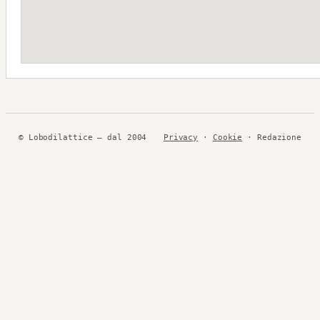
© Lobodilattice — dal 2004
Privacy
·
Cookie
· Redazione