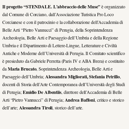
Il progetto “STENDALE. L’abbraccio delle Muse”
è organizzato
dal Comune di Corciano, dall’Associazione Turistica Pro Loco
Corcianese e con il patrocinio e la collaborazione dell’Accademia di
Belle Arti “Pietro Vannucci” di Perugia, della Soprintendenza
Archeologia, Belle Arti e Paesaggio dell’Umbria e della Regione
Umbria e il Dipartimento di Lettere-Lingue, Letterature e Civiltà
Antiche e Moderne dell’Università di Perugia. Il Comitato scientifico
è presieduto da Gabriele Perretta (Paris IV e ABA Brera) e costituito
Maria Brucato
da
, Soprintendenza Archeologia, Belle Arti e
Alessandra Migliorati, Stefania Petrillo
Paesaggio dell’Umbria;
,
docenti di Storia dell’Arte Contemporanea dell’Università degli Studi
Emidio De Albentiis
di Perugia;
, direttore dell’Accademia di Belle
Andrea Baffoni
Arti “Pietro Vannucci” di Perugia;
, critico e storico
Alessandra Tiroli
dell’arte;
, storico dell’arte.