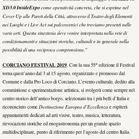
XD3.0 InsideExpo
come operatività concreta, che si esprime nel
Cover Up alle Pareti della Città, attraverso il Teatro degli Elementi
nei Luoghi e i Live Act sui palcoscenici che troviamo presenti nelle
varie arti. Questa sinestesia deve venire interpretata nella rete di
condizionamenti e situazioni storiche, culturali e in generale nella
possibilità di una reciproca comprensione.”
a
CORCIANO FESTIVAL
2019
. Con la sua 55
edizione il Festival
torna quest’anno dal 3 al 15 agosto, organizzato e promosso dal
Comune e dalla Pro Loco di Corciano. L’evento culturale, dedito alla
commistione e sperimentazione artistica, si svolgerà come sempre nel
centro storico dell’antico borgo, selezionato tra i più belli d’Italia e
riconosciuto come
Destinazione Europea d’Eccellenza
e ospiterà
appuntamenti dedicati ad arti visive, teatro, musica, letteratura,
rievocazioni storiche ed enogastronomia per un grande spazio
multidisciplinare, punto di riferimento per l’agosto del centro Italia.