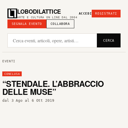
LOBODILATTICE
ACCEDI
REGISTRATI
ARTE E CULTURA ON LINE DAL 2004
SEGNALA EVENTO
COLLABORA
CERCA
EVENTI
CONCLUSA
“STENDALE. L’ABBRACCIO
DELLE MUSE”
dal 3 Ago al 6 Ott 2019