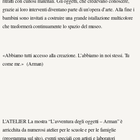
ritratti con curiosi materiali. Gli oggetti, che credevano conoscere,
grazie ai loro interventi diventano parte di un’opera d’arte. Alla fine i
bambini sono invitati a costruire una grande istallazione multicolore
che trasformerà continuamente lo spazio del museo.
«Abbiamo tutti accesso alla creazione. L’abbiamo in noi stessi. Tu
come me.» (Arman)
L’ATELIER La mostra “L’avventura degli oggetti – Arman” è
arricchita da numerosi atelier per le scuole e per le famiglie
(programma sul sito), eventi speciali con artisti e laboratori