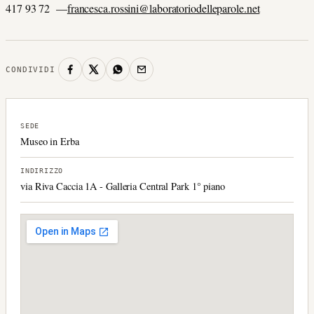
417 93 72 —
francesca.rossini@laboratoriodelleparole.net
CONDIVIDI
SEDE
Museo in Erba
INDIRIZZO
via Riva Caccia 1A - Galleria Central Park 1° piano