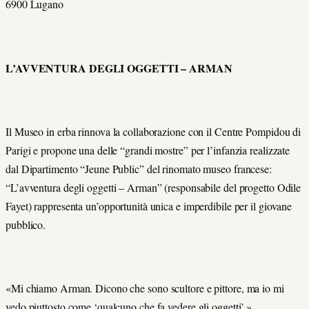
6900 Lugano
L’AVVENTURA DEGLI OGGETTI – ARMAN
Il Museo in erba rinnova la collaborazione con il Centre Pompidou di
Parigi e propone una delle “grandi mostre” per l’infanzia realizzate
dal Dipartimento “Jeune Public” del rinomato museo francese:
“L’avventura degli oggetti – Arman” (responsabile del progetto Odile
Fayet) rappresenta un’opportunità unica e imperdibile per il giovane
pubblico.
«Mi chiamo Arman. Dicono che sono scultore e pittore, ma io mi
vedo piuttosto come ‘qualcuno che fa vedere gli oggetti’.»