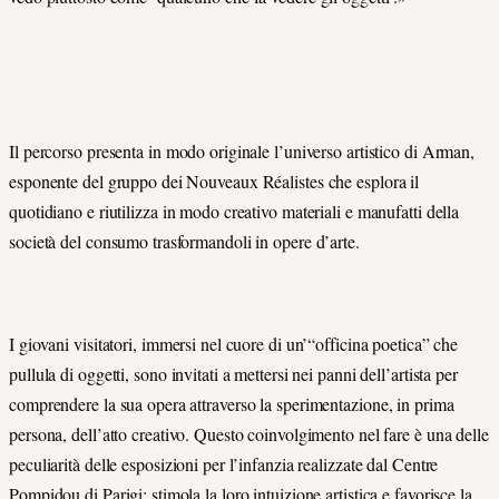
Il percorso presenta in modo originale l’universo artistico di Arman,
esponente del gruppo dei Nouveaux Réalistes che esplora il
quotidiano e riutilizza in modo creativo materiali e manufatti della
società del consumo trasformandoli in opere d’arte.
I giovani visitatori, immersi nel cuore di un’“officina poetica” che
pullula di oggetti, sono invitati a mettersi nei panni dell’artista per
comprendere la sua opera attraverso la sperimentazione, in prima
persona, dell’atto creativo. Questo coinvolgimento nel fare è una delle
peculiarità delle esposizioni per l’infanzia realizzate dal Centre
Pompidou di Parigi: stimola la loro intuizione artistica e favorisce la