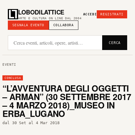
LOBODILATTICE
ACCEDI
REGISTRATI
ARTE E CULTURA ON LINE DAL 2004
SEGNALA EVENTO
COLLABORA
CERCA
EVENTI
CONCLUSA
“L’AVVENTURA DEGLI OGGETTI
– ARMAN” (30 SETTEMBRE 2017
– 4 MARZO 2018)_MUSEO IN
ERBA_LUGANO
dal 30 Set al 4 Mar 2018