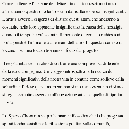
Come trattenere l’insieme dei dettagli in cui riconosciamo i nostri
altri, quando questi sono tanto vicini da risultare spesso insignificanti?
L’artista avverte l’esigenza di dilatare questi attimi che andranno a
costituire nella loro apparente insignificanza la causa della nostalgia
quando il tempo li avrà sottratti. Il momento di contatto richiesto ai
protagonisti è l’intima resa alle mani dell’altro. In questo scambio di
toccare – sentirsi toccati troviamo il focus del progetto.
Il regista intuisce il rischio di costruire una compresenza differente
dalla reale compagnia. Un viaggio introspettivo alla ricerca dei
momenti significativi della nostra vita in comune come sollievo dalla
solitudine. E dove questi momenti non siano mai avvenuti o ci siano
sfuggiti, compito assegnato all’operazione artistica quello di riportarli
in vita.
Lo Spazio Chora ritrova per la matrice filosofica che lo ha progettato
spunti fondamentali per la riflessione politica sulla comunità,