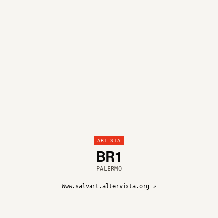
ARTISTA
BR1
PALERMO
Www.salvart.altervista.org ↗