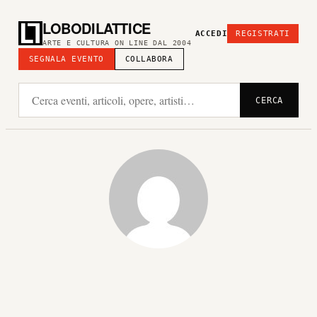
LOBODILATTICE
ACCEDI
REGISTRATI
ARTE E CULTURA ON LINE DAL 2004
SEGNALA EVENTO
COLLABORA
CERCA