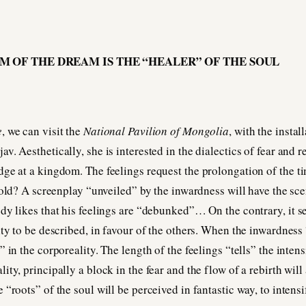
 OF THE DREAM IS THE “HEALER” OF THE SOUL
e
, we can visit the
National Pavilion of Mongolia
, with the install
v. Aesthetically, she is interested in the dialectics of fear and r
ge at a kingdom. The feelings request the prolongation of the t
 told? A screenplay “unveiled” by the inwardness will have the sc
dy likes that his feelings are “debunked”… On the contrary, it 
ity to be described, in favour of the others. When the inwardness 
 in the corporeality. The length of the feelings “tells” the intensi
ty, principally a block in the fear and the flow of a rebirth will 
“roots” of the soul will be perceived in fantastic way, to intensify