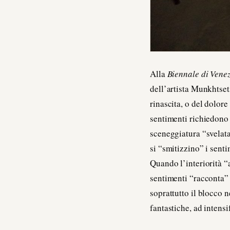
Alla
Biennale di Vene
dell’artista Munkhtsets
rinascita, o del dolor
sentimenti richiedono 
sceneggiatura “svelata
si “smitizzino” i sent
Quando l’interiorità “
sentimenti “racconta” 
soprattutto il blocco n
fantastiche, ad intensi