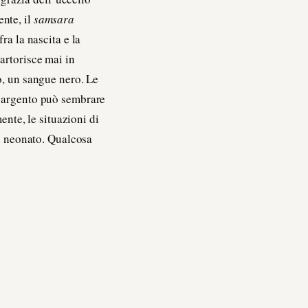
nte, il
samsara
ra la nascita e la
artorisce mai in
o, un sangue nero. Le
L’argento può sembrare
ente, le situazioni di
el neonato. Qualcosa