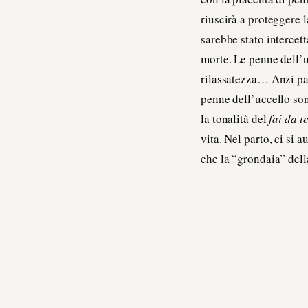
riuscirà a proteggere
sarebbe stato intercett
morte. Le penne dell’u
rilassatezza… Anzi par
penne dell’uccello son
la tonalità del
fai da t
vita. Nel parto, ci si
che la “grondaia” dell