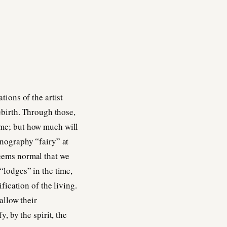
ations of the artist
ebirth. Through those,
ime; but how much will
enography “fairy” at
seems normal that we
“lodges” in the time,
fication of the living.
allow their
, by the spirit, the