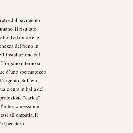
reti ed il pavimento
umano. Il risultato
ello. Le fronde e le
chezza del fieno in
ll’installazione dal
 L’organo interno si
are d’uno spermatozoo
’argento. Sul letto,
uale cura in balia del
oproiezione “carica”
 l’interconnessione
asi all’empatia. Il
” il pensiero