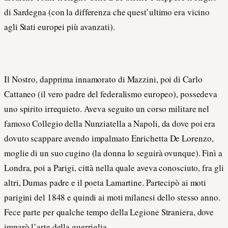
di Sardegna (con la differenza che quest’ultimo era vicino
agli Stati europei più avanzati).
Il Nostro, dapprima innamorato di Mazzini, poi di Carlo
Cattaneo (il vero padre del federalismo europeo), possedeva
uno spirito irrequieto. Aveva seguito un corso militare nel
famoso Collegio della Nunziatella a Napoli, da dove poi era
dovuto scappare avendo impalmato Enrichetta De Lorenzo,
moglie di un suo cugino (la donna lo seguirà ovunque). Finì a
Londra, poi a Parigi, città nella quale aveva conosciuto, fra gli
altri, Dumas padre e il poeta Lamartine. Partecipò ai moti
parigini del 1848 e quindi ai moti milanesi dello stesso anno.
Fece parte per qualche tempo della Legione Straniera, dove
imparò l’arte della guerriglia.