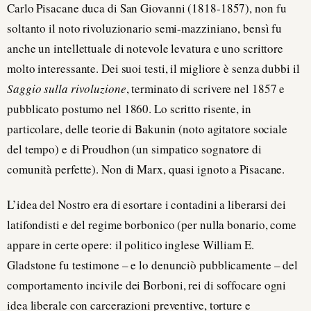
Carlo Pisacane duca di San Giovanni (1818-1857), non fu
soltanto il noto rivoluzionario semi-mazziniano, bensì fu
anche un intellettuale di notevole levatura e uno scrittore
molto interessante. Dei suoi testi, il migliore è senza dubbi il
Saggio sulla rivoluzione
, terminato di scrivere nel 1857 e
pubblicato postumo nel 1860. Lo scritto risente, in
particolare, delle teorie di Bakunin (noto agitatore sociale
del tempo) e di Proudhon (un simpatico sognatore di
comunità perfette). Non di Marx, quasi ignoto a Pisacane.
L’idea del Nostro era di esortare i contadini a liberarsi dei
latifondisti e del regime borbonico (per nulla bonario, come
appare in certe opere: il politico inglese William E.
Gladstone fu testimone – e lo denunciò pubblicamente – del
comportamento incivile dei Borboni, rei di soffocare ogni
idea liberale con carcerazioni preventive, torture e