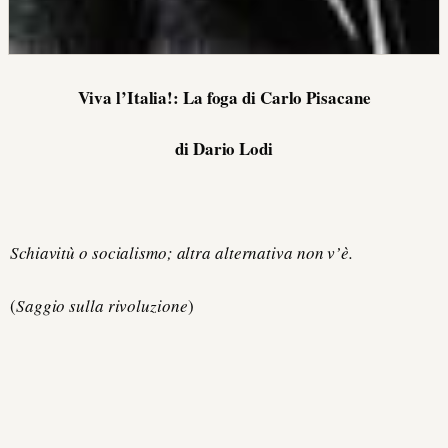
Viva l’Italia!: La foga di Carlo Pisacane
di Dario Lodi
Schiavitù o socialismo; altra alternativa non v’è.
(
Saggio sulla rivoluzione
)