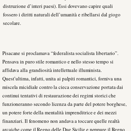
distruzione d’interi paesi). Essi dovevano capire quali
fossero i diritti naturali dell’umanità e ribellarsi dal giogo
secolare.
Pisacane si proclamava “federalista socialista libertario”.
Pensava in puro stile romantico e nello stesso tempo si
affidava alla grandiosità intellettuale illuminista.
Quest’ultima, infatti, unita ai palpiti romantici, forniva una
miscela micidiale contro la cieca conservazione portata dai
continui tentativi di restaurazione dei regimi storici che
funzioneranno secondo licenza da parte del potere borghese,
un potere forte della mentalità imprenditrice e dei mezzi
finanziari. Il fenomeno non andava a toccare quelle realtà
arcaiche come il Regno delle Due Sicilie e neppure il Regno