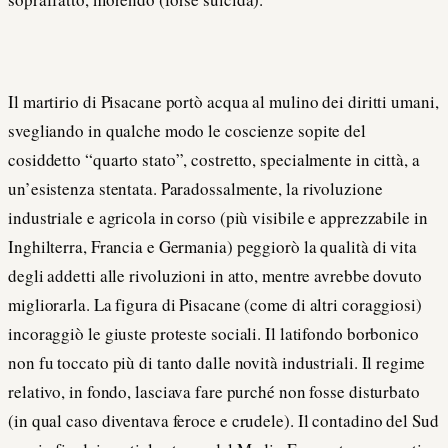
Il martirio di Pisacane portò acqua al mulino dei diritti umani,
svegliando in qualche modo le coscienze sopite del
cosiddetto “quarto stato”, costretto, specialmente in città, a
un’esistenza stentata. Paradossalmente, la rivoluzione
industriale e agricola in corso (più visibile e apprezzabile in
Inghilterra, Francia e Germania) peggiorò la qualità di vita
degli addetti alle rivoluzioni in atto, mentre avrebbe dovuto
migliorarla. La figura di Pisacane (come di altri coraggiosi)
incoraggiò le giuste proteste sociali. Il latifondo borbonico
non fu toccato più di tanto dalle novità industriali. Il regime
relativo, in fondo, lasciava fare purché non fosse disturbato
(in qual caso diventava feroce e crudele). Il contadino del Sud