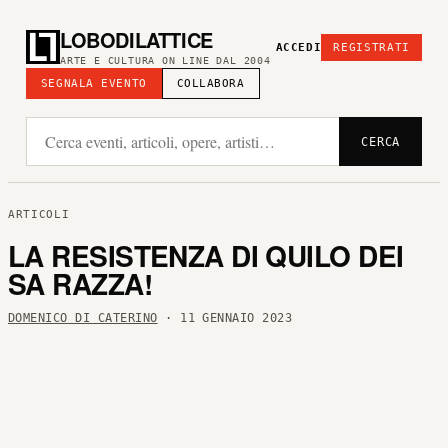
LOBODILATTICE
ACCEDI
REGISTRATI
ARTE E CULTURA ON LINE DAL 2004
SEGNALA EVENTO
COLLABORA
CERCA
ARTICOLI
LA RESISTENZA DI QUILO DEI
SA RAZZA!
DOMENICO DI CATERINO
· 11 GENNAIO 2023