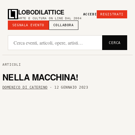
LOBODILATTICE
ACCEDI
REGISTRATI
ARTE E CULTURA ON LINE DAL 2004
SEGNALA EVENTO
COLLABORA
CERCA
ARTICOLI
NELLA MACCHINA!
DOMENICO DI CATERINO
· 12 GENNAIO 2023