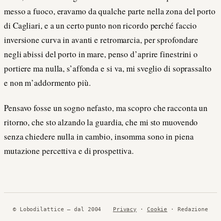
messo a fuoco, eravamo da qualche parte nella zona del porto
di Cagliari, e a un certo punto non ricordo perché faccio
inversione curva in avanti e retromarcia, per sprofondare
negli abissi del porto in mare, penso d’aprire finestrini o
portiere ma nulla, s’affonda e si va, mi sveglio di soprassalto
e non m’addormento più.
Pensavo fosse un sogno nefasto, ma scopro che racconta un
ritorno, che sto alzando la guardia, che mi sto muovendo
senza chiedere nulla in cambio, insomma sono in piena
mutazione percettiva e di prospettiva.
© Lobodilattice — dal 2004
Privacy
·
Cookie
· Redazione