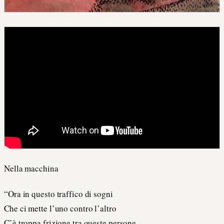
Nella macchina
“Ora in questo traffico di sogni
Che ci mette l’uno contro l’altro
C’è troppa frizione tra queste persone