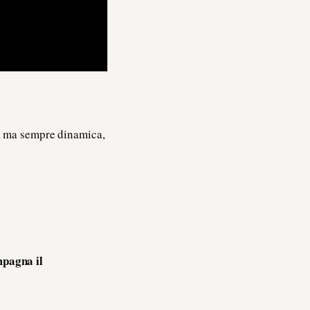
ca ma sempre dinamica,
mpagna il