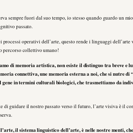
sserva sempre fuori dal suo tempo, io stesso quando guardo un mio
gnitivo passato.
i processi operativi dell’arte, questo rende i linguaggi dell’arte
ro percorso collettivo umano!
mo di memoria artistica, non esiste il distinguo tra breve e l
memoria connettiva, une memoria esterna a noi, che si nutre di
l gene in termini culturali biologici, che trasmettiamo da indi
di guidare il nostro passato verso il futuro, l’arte visiva è il c
sserva.
ll’arte, il sistema linguistico dell’arte, è nelle nostre menti, 