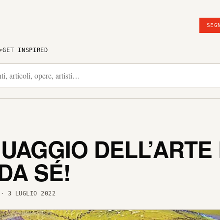
SEG
GET INSPIRED
GUAGGIO DELL’ARTE
DA SÉ!
· 3 LUGLIO 2022