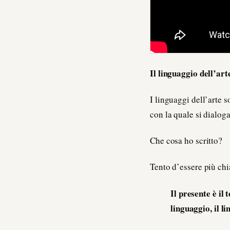
Il linguaggio dell’art
I linguaggi dell’arte
con la quale si dialog
Che cosa ho scritto?
Tento d’essere più ch
Il presente è il
linguaggio, il l