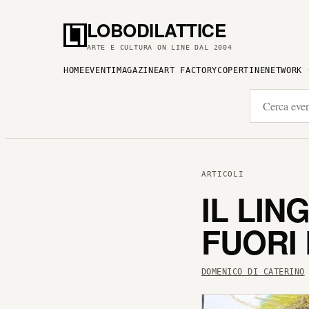
LOBODILATTICE
ARTE E CULTURA ON LINE DAL 2004
HOME
EVENTI
MAGAZINE
ART FACTORY
COPERTINE
NETWORK
ARTICOLI
IL LIN
FUORI 
DOMENICO DI CATERINO