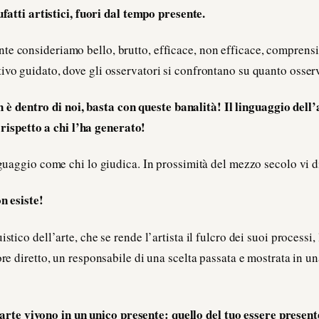
atti artistici, fuori dal tempo presente.
e consideriamo bello, brutto, efficace, non efficace, comprensi
ivo guidato, dove gli osservatori si confrontano su quanto osser
n è dentro di noi, basta con queste banalità! Il linguaggio dell’
 rispetto a chi l’ha generato!
inguaggio come chi lo giudica. In prossimità del mezzo secolo vi d
n esiste!
istico dell’arte, che se rende l’artista il fulcro dei suoi processi,
tore diretto, un responsabile di una scelta passata e mostrata in 
’arte vivono in un unico presente: quello del tuo essere present