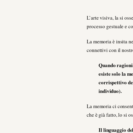
L’arte visiva, la si o
processo gestuale e co
La memoria è insita ne
connettivi con il nost
Quando ragionia
esiste solo la 
corrispettivo de
individuo).
La memoria ci consente 
che è già fatto, lo si o
Il linguaggio de