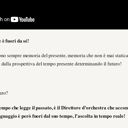
e è fuori da sé!
 sono sempre memoria del presente, memoria che non è mai stati
a dalla prospettiva del tempo presente determinando il futuro!
iaro?
 tempo che legge il passato, è il Direttore d’orchestra che acco
inguaggio è però fuori dal suo tempo, l’ascolta in tempo reale!