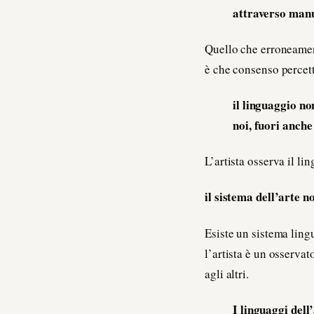
attraverso manuf
Quello che erroneament
è che consenso percett
il linguaggio no
noi, fuori anche
L’artista osserva il l
il sistema dell’arte no
Esiste un sistema lingu
l’artista è un osserva
agli altri.
I linguaggi dell