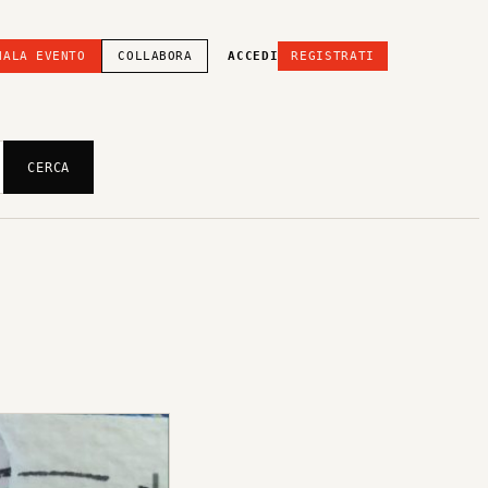
NALA EVENTO
COLLABORA
ACCEDI
REGISTRATI
CERCA