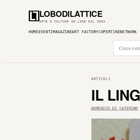
LOBODILATTICE
ARTE E CULTURA ON LINE DAL 2004
HOME
EVENTI
MAGAZINE
ART FACTORY
COPERTINE
NETWORK
ARTICOLI
IL LIN
DOMENICO DI CATERINO