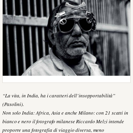
“La vita, in India, ha i caratteri dell’insopportabilità”
(Pasolini).
Non solo India: Africa, Asia e anche Milano: con 21 scatti in
bianco e nero il fotografo milanese Riccardo Melzi intende
proporre una fotografia di viaggio diversa, meno