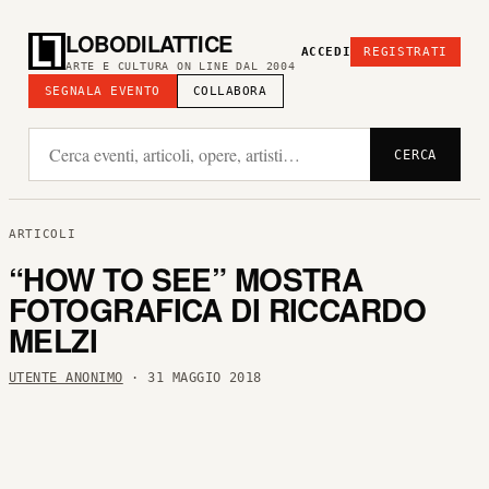
LOBODILATTICE
ACCEDI
REGISTRATI
ARTE E CULTURA ON LINE DAL 2004
SEGNALA EVENTO
COLLABORA
CERCA
ARTICOLI
“HOW TO SEE” MOSTRA
FOTOGRAFICA DI RICCARDO
MELZI
UTENTE ANONIMO
· 31 MAGGIO 2018