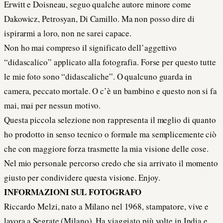
Erwitt e Doisneau, seguo qualche autore minore come
Dakowicz, Petrosyan, Di Camillo. Ma non posso dire di
ispirarmi a loro, non ne sarei capace.
Non ho mai compreso il significato dell’aggettivo
“didascalico” applicato alla fotografia. Forse per questo tutte
le mie foto sono “didascaliche”. O qualcuno guarda in
camera, peccato mortale. O c’è un bambino e questo non si fa
mai, mai per nessun motivo.
Questa piccola selezione non rappresenta il meglio di quanto
ho prodotto in senso tecnico o formale ma semplicemente ciò
che con maggiore forza trasmette la mia visione delle cose.
Nel mio personale percorso credo che sia arrivato il momento
giusto per condividere questa visione. Enjoy.
INFORMAZIONI SUL FOTOGRAFO
Riccardo Melzi, nato a Milano nel 1968, stampatore, vive e
lavora a Segrate (Milano). Ha viaggiato più volte in India e