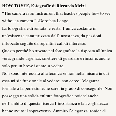
HOW TO SEE, Fotografie di Riccardo Melzi
“The camera is an instrument that teaches people how to see
without a camera.” ~Dorothea Lange
La fotografia è diventata -e resta- l’unica costante in
un’esistenza caratterizzata dall’incostanza, da passioni
infuocate seguite da repentini cali di interesse.
Questo perché ho trovato nel fotografare la risposta all’unica,
vera, grande urgenza: smettere di guardare e riuscire, anche
solo per un breve istante, a vedere.
Non sono interessato alla tecnica se non nella misura in cui
essa mi sia funzionale al vedere; non cerco l’eleganza
formale o la perfezione, né sarei in grado di conseguirle. Non
posseggo una solida cultura fotografica poiché anche
nell’ambito di questa ricerca l’incostanza e la svogliatezza
hanno avuto il sopravvento. Ammiro l’eleganza ironica di