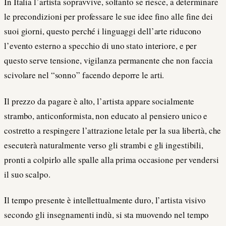
In Italia l’artista sopravvive, soltanto se riesce, a determinare
le precondizioni per professare le sue idee fino alle fine dei
suoi giorni, questo perché i linguaggi dell’arte riducono
l’evento esterno a specchio di uno stato interiore, e per
questo serve tensione, vigilanza permanente che non faccia
scivolare nel “sonno” facendo deporre le arti.
Il prezzo da pagare è alto, l’artista appare socialmente
strambo, anticonformista, non educato al pensiero unico e
costretto a respingere l’attrazione letale per la sua libertà, che
esecuterà naturalmente verso gli strambi e gli ingestibili,
pronti a colpirlo alle spalle alla prima occasione per vendersi
il suo scalpo.
Il tempo presente è intellettualmente duro, l’artista visivo
secondo gli insegnamenti indù, si sta muovendo nel tempo