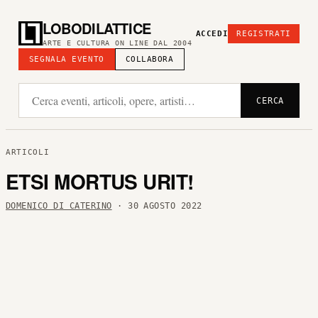
LOBODILATTICE
ACCEDI
REGISTRATI
ARTE E CULTURA ON LINE DAL 2004
SEGNALA EVENTO
COLLABORA
CERCA
ARTICOLI
ETSI MORTUS URIT!
DOMENICO DI CATERINO
· 30 AGOSTO 2022