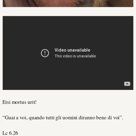
Etsi mortus urit!
“Guai a voi, quando tutti gli uomini diranno bene di voi”.
Lc 6.26