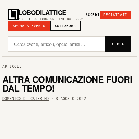
LOBODILATTICE
ACCEDI
REGISTRATI
ARTE E CULTURA ON LINE DAL 2004
SEGNALA EVENTO
COLLABORA
CERCA
ARTICOLI
ALTRA COMUNICAZIONE FUORI
DAL TEMPO!
DOMENICO DI CATERINO
· 3 AGOSTO 2022