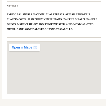
ARTISTI
ENRICO BAJ, ANDREA BIANCONI, CLARA BRASCA, ALESSIA CARGNELLI,
CLAUDIO COSTA, JEAN DUPUY, KEN FRIEDMAN, DANIELE GIRARDI, DANIELE
GIUNTA, MAURICE HENRY, ADOLF HOFFMEISTER, ALDO MONDINO, OTTO
MUEHL, SANTIAGO PICATOSTE, SILVANO TESSAROLLO