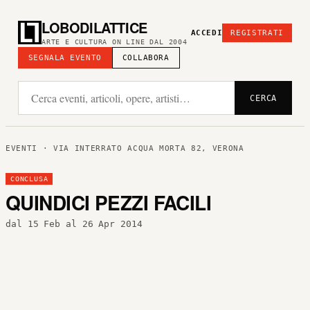
LOBODILATTICE
ACCEDI
REGISTRATI
ARTE E CULTURA ON LINE DAL 2004
SEGNALA EVENTO
COLLABORA
CERCA
EVENTI
· VIA INTERRATO ACQUA MORTA 82, VERONA
CONCLUSA
QUINDICI PEZZI FACILI
dal 15 Feb al 26 Apr 2014