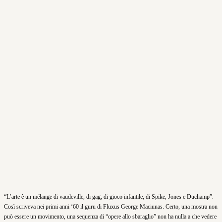
“L’arte è un mélange di vaudeville, di gag, di gioco infantile, di Spike, Jones e Duchamp”.
Così scriveva nei primi anni ‘60 il guru di Fluxus George Maciunas. Certo, una mostra non
può essere un movimento, una sequenza di “opere allo sbaraglio” non ha nulla a che vedere