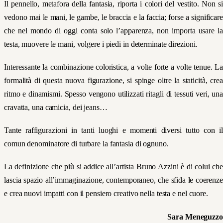
Il pennello, metafora della fantasia, riporta i colori del vestito. Non si
vedono mai le mani, le gambe, le braccia e la faccia; forse a significare
che nel mondo di oggi conta solo l’apparenza, non importa usare la
testa, muovere le mani, volgere i piedi in determinate direzioni.
Interessante la combinazione coloristica, a volte forte a volte tenue. La
formalità di questa nuova figurazione, si spinge oltre la staticità, crea
ritmo e dinamismi. Spesso vengono utilizzati ritagli di tessuti veri, una
cravatta, una camicia, dei jeans…
Tante raffigurazioni in tanti luoghi e momenti diversi tutto con il
comun denominatore di turbare la fantasia di ognuno.
La definizione che più si addice all’artista Bruno Azzini è di colui che
lascia spazio all’immaginazione, contemporaneo, che sfida le coerenze
e crea nuovi impatti con il pensiero creativo nella testa e nel cuore.
Sara Meneguzzo