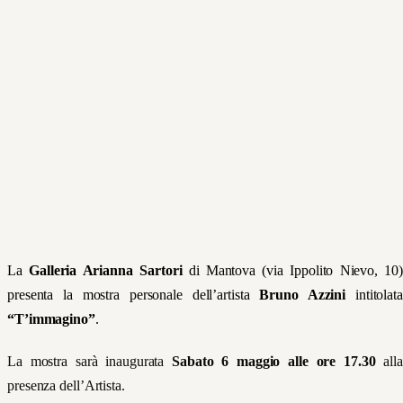
La
Galleria Arianna Sartori
di Mantova (via Ippolito Nievo, 10
presenta la mostra personale dell’artista
Bruno Azzini
intitolata
“T’immagino”
.
La mostra sarà inaugurata
Sabato 6 maggio alle ore 17.30
all
presenza dell’Artista.