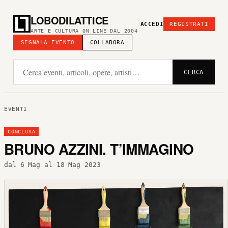
LOBODILATTICE
ACCEDI
REGISTRATI
ARTE E CULTURA ON LINE DAL 2004
SEGNALA EVENTO
COLLABORA
CERCA
EVENTI
CONCLUSA
BRUNO AZZINI. T’IMMAGINO
dal 6 Mag al 18 Mag 2023