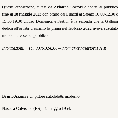
Questa esposizione, curata da
Arianna Sartori
e aperta al pubblic
fino al 18 maggio 2023
con orario
dal Lunedì al Sabato 10.00-12.30 e
15.30-19.30 chiuso Domenica e Festivi, è la seconda che la Galleria
dedica all’artista bresciano la prima nel febbraio 2022 aveva suscitato
molto interesse nel pubblico.
Informazioni: Tel. 0376.324260 – info@ariannasartori.191.it
Bruno Azzini
è un pittore autodidatta moderno.
Nasce a Calvisano (BS) il 9 maggio 1953.