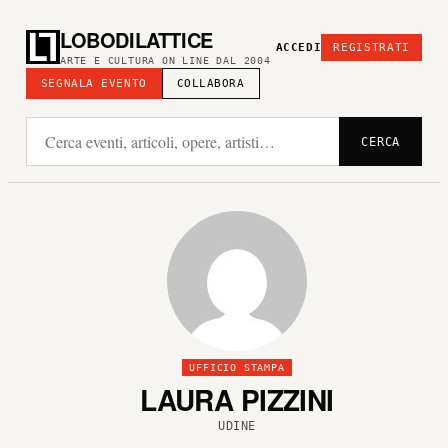
LOBODILATTICE
ACCEDI
REGISTRATI
ARTE E CULTURA ON LINE DAL 2004
SEGNALA EVENTO
COLLABORA
CERCA
UFFICIO STAMPA
LAURA PIZZINI
UDINE