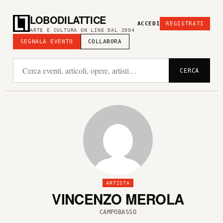
LOBODILATTICE
ACCEDI
REGISTRATI
ARTE E CULTURA ON LINE DAL 2004
SEGNALA EVENTO
COLLABORA
CERCA
ARTISTA
VINCENZO MEROLA
CAMPOBASSO