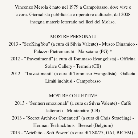
Vincenzo Merola è nato nel 1979 a Campobasso, dove vive e
lavora. Giornalista pubblicista e operatore culturale, dal 2008
insegna materie letterarie nei licei del Molise.
MOSTRE PERSONALI
2013 - "SeeKingYou" (a cura di Silvia Valente) - Museo Dinamico -
Palazzo Pietromarchi - Marsciano (PG) *
2012 - "Travestimenti" (a cura di Tommaso Evangelista) - Officina
Solare Gallery - Termoli (CB)
2012 - "Travestimenti" (a cura di Tommaso Evangelista) - Galleria
Limiti inchiusi - Campobasso
MOSTRE COLLETTIVE
2013 - "Sentieri emozionali" (a cura di Silvia Valente) - Caffè
letterario - Montemitro (CB)
2013 - "Secret Archives Continued" (a cura di Chris Straetling) -
Herman Teirlinckhuis - Beersel (Belgium)
2013 - "Artefatto - Soft Power" (a cura di TS0/25, GAI, BJCEM) -