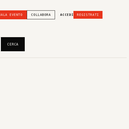
NALA EVENTO
COLLABORA
ACCEDI
REGISTRATI
CERCA