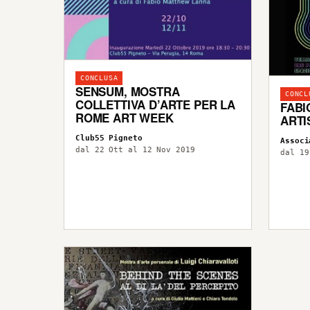
CONCLUSA
SENSUM, MOSTRA
CONCL
COLLETTIVA D’ARTE PER LA
FABI
ROME ART WEEK
ARTI
Club55 Pigneto
Associ
dal 22 Ott al 12 Nov 2019
dal 19