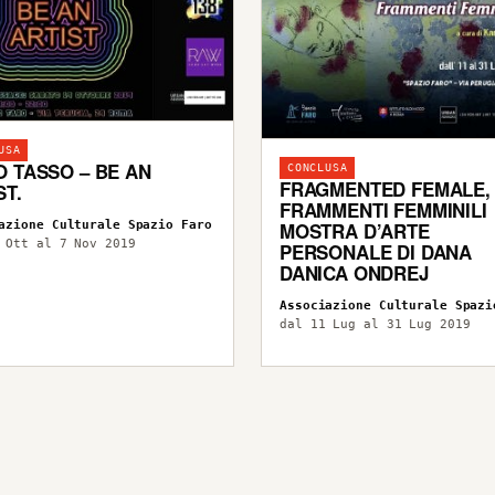
USA
O TASSO – BE AN
CONCLUSA
FRAGMENTED FEMALE,
ST.
FRAMMENTI FEMMINILI
azione Culturale Spazio Faro
MOSTRA D’ARTE
 Ott al 7 Nov 2019
PERSONALE DI DANA
DANICA ONDREJ
Associazione Culturale Spazi
dal 11 Lug al 31 Lug 2019