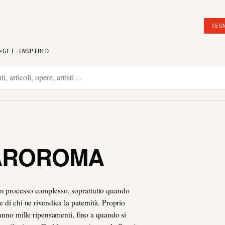
SEG
GET INSPIRED
AROROMA
n processo complesso, soprattutto quando
 di chi ne rivendica la paternità. Proprio
hanno mille ripensamenti, fino a quando si