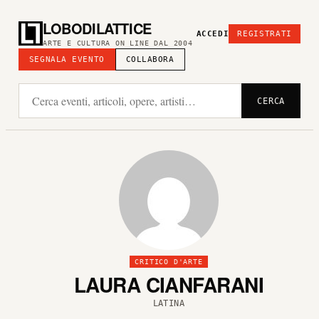
LOBODILATTICE
ACCEDI
REGISTRATI
ARTE E CULTURA ON LINE DAL 2004
SEGNALA EVENTO
COLLABORA
CERCA
CRITICO D'ARTE
LAURA CIANFARANI
LATINA