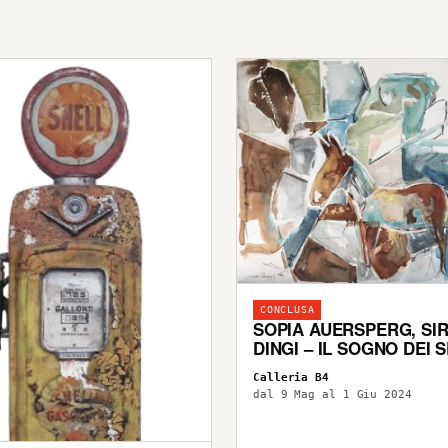
CONCLUSA
SOPIA AUERSPERG, SI
DINGI – IL SOGNO DEI 
Calleria B4
dal 9 Mag al 1 Giu 2024