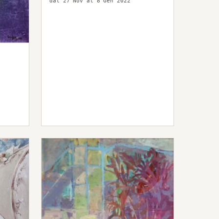
dal 27 Nov al 8 Gen 2022