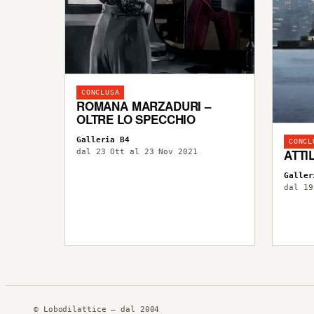
CONCLUSA
ROMANA MARZADURI –
OLTRE LO SPECCHIO
Galleria B4
CONCL
ATTI
dal 23 Ott al 23 Nov 2021
Galler
dal 19
© Lobodilattice — dal 2004