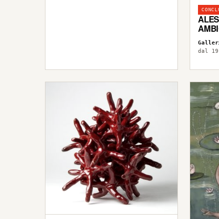
CONCL
ALES
AMBI
Galler
dal 19