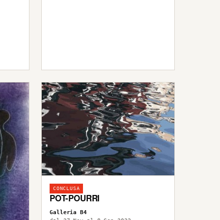
CONCLUSA
POT-POURRI
Galleria B4