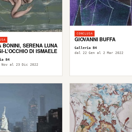
CONCLUSA
GIOVANNI BUFFA
USA
 BONINI, SERENA LUNA
Galleria B4
I-L’OCCHIO DI ISMAELE
dal 22 Gen al 2 Mar 2022
ia B4
 Nov al 23 Dic 2022