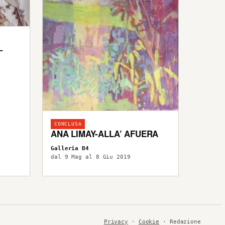
–
CONCLUSA
ANA LIMAY-ALLA’ AFUERA
Galleria B4
dal 9 Mag al 8 Giu 2019
Privacy
·
Cookie
· Redazione