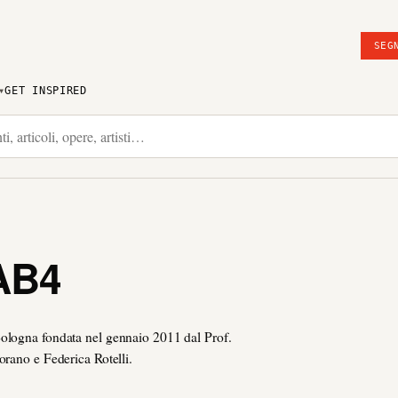
SEG
GET INSPIRED
AB4
ologna fondata nel gennaio 2011 dal Prof.
orano e Federica Rotelli.