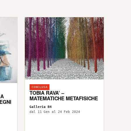
CONCLUSA
TOBIA RAVA’ –
RA
MATEMATICHE METAFISICHE
SEGNI
Galleria B4
dal 11 Gen al 24 Feb 2024