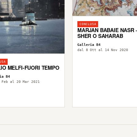
CONCLUSA
MARJAN BABAIE NASR 
SHER O SAHARAB
Galleria B4
dal 8 Ott al 14 Nov 2020
USA
LIO MELFI-FUORI TEMPO
ia B4
 Feb al 20 Mar 2021