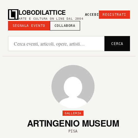
LOBODILATTICE
ACCEDI
REGISTRATI
ARTE E CULTURA ON LINE DAL 2004
SEGNALA EVENTO
COLLABORA
CERCA
GALLERIA
ARTINGENIO MUSEUM
PISA