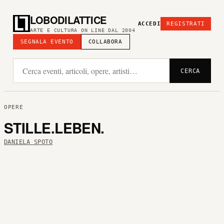
LOBODILATTICE
ACCEDI
REGISTRATI
ARTE E CULTURA ON LINE DAL 2004
SEGNALA EVENTO
COLLABORA
CERCA
OPERE
STILLE.LEBEN.
DANIELA SPOTO