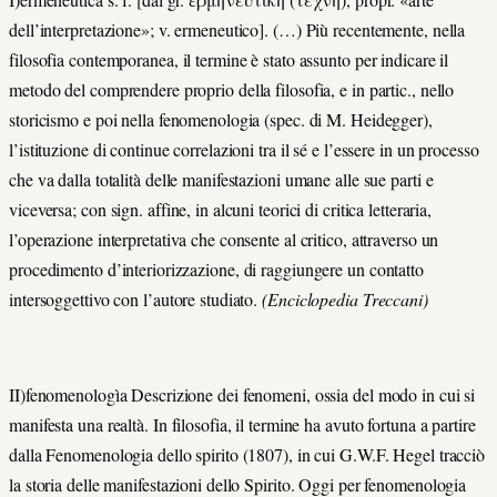
dell’interpretazione»; v. ermeneutico]. (…) Più recentemente, nella
filosofia contemporanea, il termine è stato assunto per indicare il
metodo del comprendere proprio della filosofia, e in partic., nello
storicismo e poi nella fenomenologia (spec. di M. Heidegger),
l’istituzione di continue correlazioni tra il sé e l’essere in un processo
che va dalla totalità delle manifestazioni umane alle sue parti e
viceversa; con sign. affine, in alcuni teorici di critica letteraria,
l’operazione interpretativa che consente al critico, attraverso un
procedimento d’interiorizzazione, di raggiungere un contatto
intersoggettivo con l’autore studiato.
(Enciclopedia Treccani)
II)fenomenologìa Descrizione dei fenomeni, ossia del modo in cui si
manifesta una realtà. In filosofia, il termine ha avuto fortuna a partire
dalla Fenomenologia dello spirito (1807), in cui G.W.F. Hegel tracciò
la storia delle manifestazioni dello Spirito. Oggi per fenomenologia