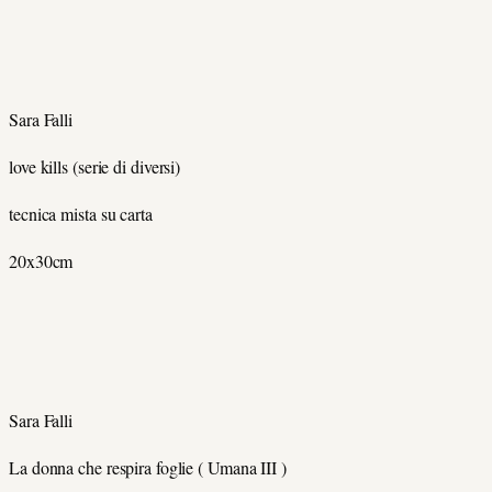
Sara Falli
love kills (serie di diversi)
tecnica mista su carta
20x30cm
Sara Falli
La donna che respira foglie
( Umana III )