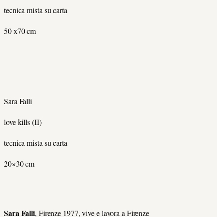
tecnica mista su carta
50 x70 cm
Sara Falli
love kills (II)
tecnica mista su carta
20×30
cm
Sara Falli
, Firenze 1977, vive e lavora a Firenze