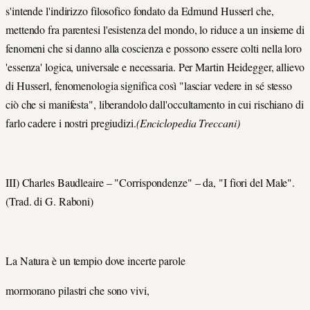
s'intende l'indirizzo filosofico fondato da Edmund Husserl che,
mettendo fra parentesi l'esistenza del mondo, lo riduce a un insieme di
fenomeni che si danno alla coscienza e possono essere colti nella loro
'essenza' logica, universale e necessaria. Per Martin Heidegger, allievo
di Husserl, fenomenologia significa così "lasciar vedere in sé stesso
ciò che si manifesta", liberandolo dall'occultamento in cui rischiano di
farlo cadere i nostri pregiudizi.
(Enciclopedia Treccani)
III) Charles Baudleaire – "Corrispondenze" – da, "I fiori del Male".
(Trad. di G. Raboni)
La Natura è un tempio dove incerte parole
mormorano pilastri che sono vivi,