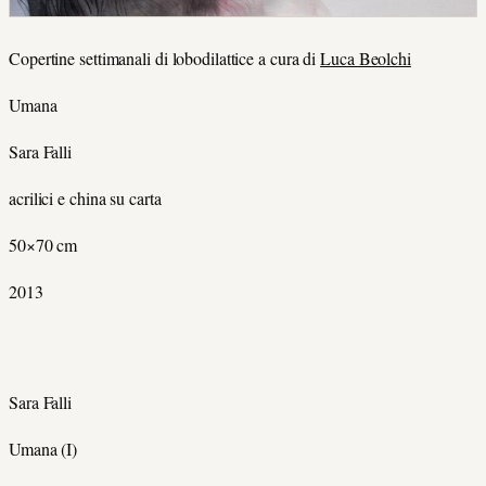
Copertine settimanali di lobodilattice a cura di
Luca Beolchi
Umana
Sara Falli
acrilici e china su carta
50×70 cm
2013
Sara Falli
Umana (I)