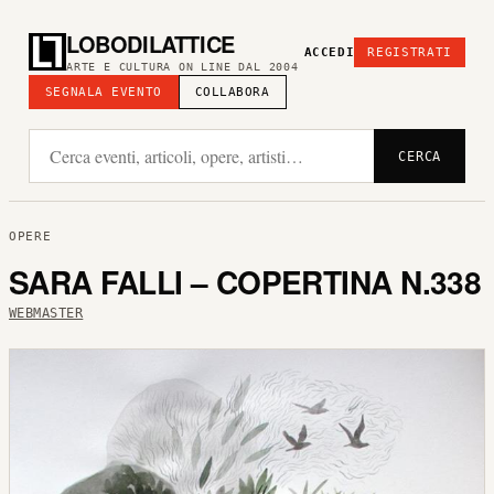
LOBODILATTICE
ACCEDI
REGISTRATI
ARTE E CULTURA ON LINE DAL 2004
SEGNALA EVENTO
COLLABORA
CERCA
OPERE
SARA FALLI – COPERTINA N.338
WEBMASTER