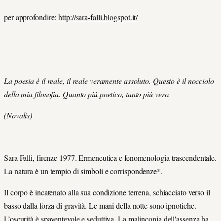
per approfondire:
http://sara-falli.blogspot.it/
La poesia è il reale, il reale veramente assoluto. Questo è il nocciolo
della mia filosofia. Quanto più poetico, tanto più vero.
(Novalis)
Sara Falli, firenze 1977. Ermeneutica e fenomenologia trascendentale.
La natura è un tempio di simboli e corrispondenze*.
Il corpo è incatenato alla sua condizione terrena, schiacciato verso il
basso dalla forza di gravità. Le mani della notte sono ipnotiche.
L’oscurità è spaventevole e seduttiva. La malinconia dell'assenza ha