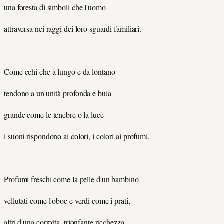
una foresta di simboli che l'uomo
attraversa nei raggi dei loro sguardi familiari.
Come echi che a lungo e da lontano
tendono a un'unità profonda e buia
grande come le tenebre o la luce
i suoni rispondono ai colori, i colori ai profumi.
Profumi freschi come la pelle d'un bambino
vellutati come l'oboe e verdi come i prati,
altri d'una corrotta, trionfante ricchezza