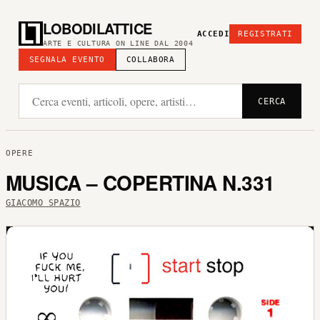
LOBODILATTICE
ACCEDI
REGISTRATI
ARTE E CULTURA ON LINE DAL 2004
SEGNALA EVENTO
COLLABORA
CERCA
OPERE
MUSICA – COPERTINA N.331
GIACOMO SPAZIO