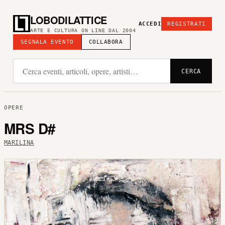
LOBODILATTICE
ACCEDI
REGISTRATI
ARTE E CULTURA ON LINE DAL 2004
SEGNALA EVENTO
COLLABORA
CERCA
OPERE
MRS D#
MARILINA