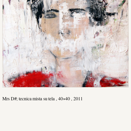
Mrs D#; tecnica mista su tela , 40×40 , 2011