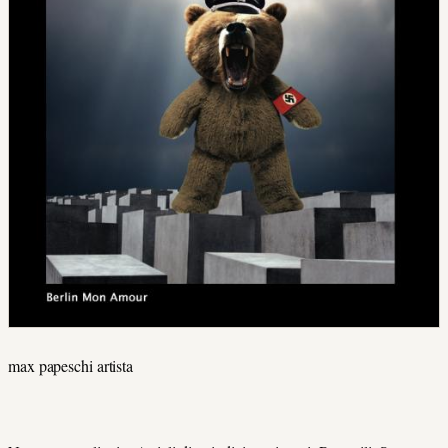
max papeschi artista