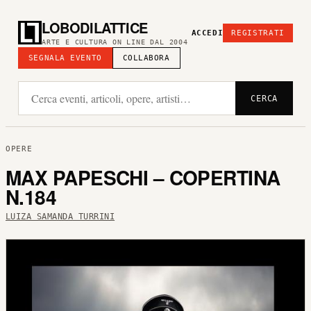
LOBODILATTICE
ACCEDI
REGISTRATI
ARTE E CULTURA ON LINE DAL 2004
SEGNALA EVENTO
COLLABORA
CERCA
OPERE
MAX PAPESCHI – COPERTINA
N.184
LUIZA SAMANDA TURRINI