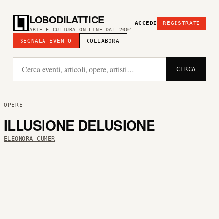
LOBODILATTICE
ACCEDI
REGISTRATI
ARTE E CULTURA ON LINE DAL 2004
SEGNALA EVENTO
COLLABORA
CERCA
OPERE
ILLUSIONE DELUSIONE
ELEONORA CUMER