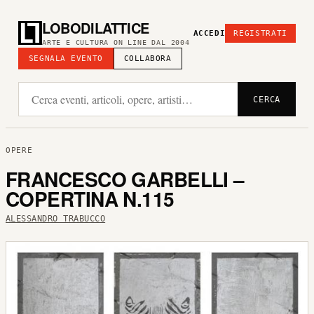
LOBODILATTICE
ACCEDI
REGISTRATI
ARTE E CULTURA ON LINE DAL 2004
SEGNALA EVENTO
COLLABORA
CERCA
OPERE
FRANCESCO GARBELLI –
COPERTINA N.115
ALESSANDRO TRABUCCO