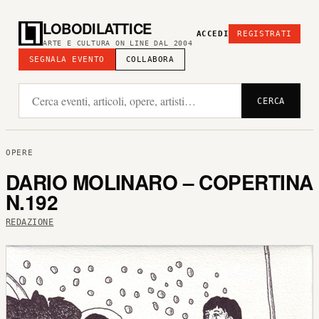
LOBODILATTICE
ACCEDI
REGISTRATI
ARTE E CULTURA ON LINE DAL 2004
SEGNALA EVENTO
COLLABORA
CERCA
OPERE
DARIO MOLINARO – COPERTINA
N.192
REDAZIONE