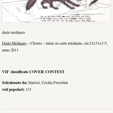
dario molinaro
Dario Molinaro
– Chorus – mista su carta intelaiata, cm 21x31x3,5;
anno 2011
VII° classificato COVER CONTEST
Selezionato da:
StatArt, Cecilia Freschini
voti popolari:
115