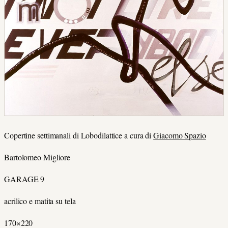
Copertine settimanali di Lobodilattice a cura di
Giacomo Spazio
Bartolomeo Migliore
GARAGE 9
acrilico e matita su tela
170×220