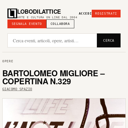
LOBODILATTICE
ACCEDI
REGISTRATI
ARTE E CULTURA ON LINE DAL 2004
SEGNALA EVENTO
COLLABORA
CERCA
OPERE
BARTOLOMEO MIGLIORE –
COPERTINA N.329
GIACOMO SPAZIO