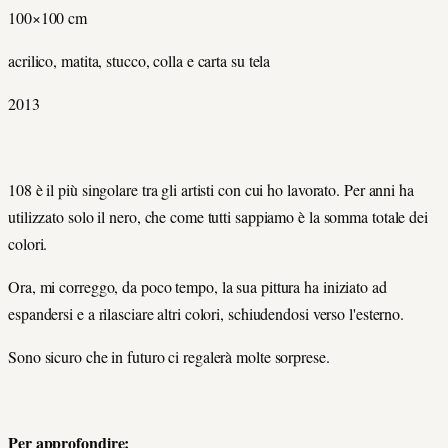
100×100 cm
acrilico, matita, stucco, colla e carta su tela
2013
108 è il più singolare tra gli artisti con cui ho lavorato. Per anni ha
utilizzato solo il nero, che come tutti sappiamo è la somma totale dei
colori.
Ora, mi correggo, da poco tempo, la sua pittura ha iniziato ad
espandersi e a rilasciare altri colori, schiudendosi verso l'esterno.
Sono sicuro che in futuro ci regalerà molte sorprese.
Per approfondire: