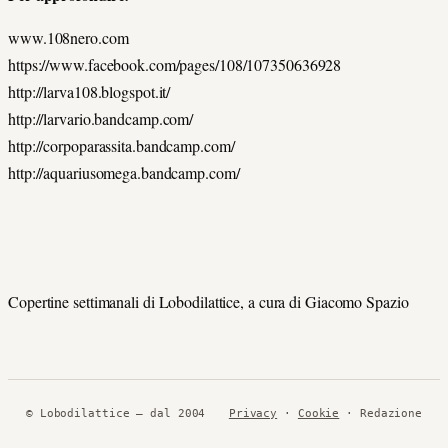
www.108nero.com
https://www.facebook.com/pages/108/107350636928
http://larva108.blogspot.it/
http://larvario.bandcamp.com/
http://corpoparassita.bandcamp.com/
http://aquariusomega.bandcamp.com/
Copertine settimanali di Lobodilattice, a cura di Giacomo Spazio
© Lobodilattice — dal 2004
Privacy
·
Cookie
· Redazione