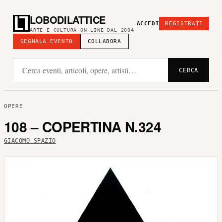
LOBODILATTICE
ACCEDI
REGISTRATI
ARTE E CULTURA ON LINE DAL 2004
SEGNALA EVENTO
COLLABORA
CERCA
OPERE
108 – COPERTINA N.324
GIACOMO SPAZIO