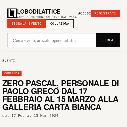
LOBODILATTICE
ACCEDI
REGISTRATI
ARTE E CULTURA ON LINE DAL 2004
SEGNALA EVENTO
COLLABORA
CERCA
EVENTI
CONCLUSA
ZERO PASCAL, PERSONALE DI
PAOLO GRECO DAL 17
FEBBRAIO AL 15 MARZO ALLA
GALLERIA CARTA BIANCA
dal 17 Feb al 15 Mar 2024