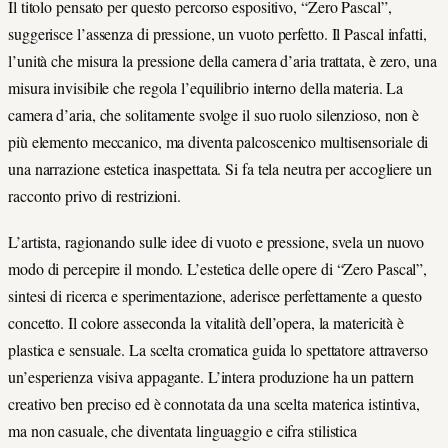
Il titolo pensato per questo percorso espositivo, “Zero Pascal”,
suggerisce l’assenza di pressione, un vuoto perfetto. Il Pascal infatti,
l’unità che misura la pressione della camera d’aria trattata, è zero, una
misura invisibile che regola l’equilibrio interno della materia. La
camera d’aria, che solitamente svolge il suo ruolo silenzioso, non è
più elemento meccanico, ma diventa palcoscenico multisensoriale di
una narrazione estetica inaspettata. Si fa tela neutra per accogliere un
racconto privo di restrizioni.
L’artista, ragionando sulle idee di vuoto e pressione, svela un nuovo
modo di percepire il mondo. L’estetica delle opere di “Zero Pascal”,
sintesi di ricerca e sperimentazione, aderisce perfettamente a questo
concetto. Il colore asseconda la vitalità dell’opera, la matericità è
plastica e sensuale. La scelta cromatica guida lo spettatore attraverso
un’esperienza visiva appagante. L’intera produzione ha un pattern
creativo ben preciso ed è connotata da una scelta materica istintiva,
ma non casuale, che diventata linguaggio e cifra stilistica