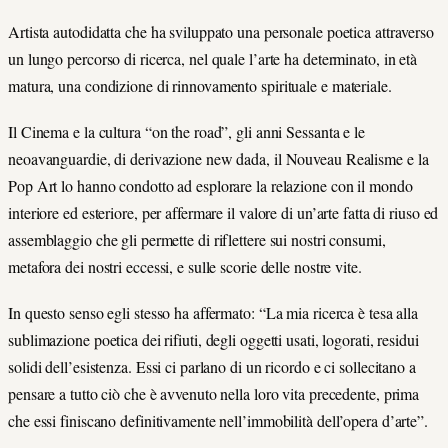
Artista autodidatta che ha sviluppato una personale poetica attraverso
un lungo percorso di ricerca, nel quale l’arte ha determinato, in età
matura, una condizione di rinnovamento spirituale e materiale.
Il Cinema e la cultura “on the road”, gli anni Sessanta e le
neoavanguardie, di derivazione new dada, il Nouveau Realisme e la
Pop Art lo hanno condotto ad esplorare la relazione con il mondo
interiore ed esteriore, per affermare il valore di un’arte fatta di riuso ed
assemblaggio che gli permette di riflettere sui nostri consumi,
metafora dei nostri eccessi, e sulle scorie delle nostre vite.
In questo senso egli stesso ha affermato: “La mia ricerca è tesa alla
sublimazione poetica dei rifiuti, degli oggetti usati, logorati, residui
solidi dell’esistenza. Essi ci parlano di un ricordo e ci sollecitano a
pensare a tutto ciò che è avvenuto nella loro vita precedente, prima
che essi finiscano definitivamente nell’immobilità dell’opera d’arte”.