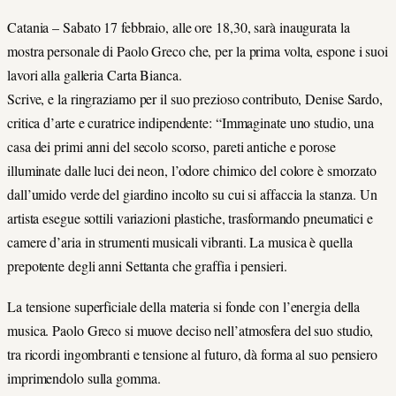
Catania – Sabato 17 febbraio, alle ore 18,30, sarà inaugurata la
mostra personale di Paolo Greco che, per la prima volta, espone i suoi
lavori alla galleria Carta Bianca.
Scrive, e la ringraziamo per il suo prezioso contributo, Denise Sardo,
critica d’arte e curatrice indipendente: “Immaginate uno studio, una
casa dei primi anni del secolo scorso, pareti antiche e porose
illuminate dalle luci dei neon, l’odore chimico del colore è smorzato
dall’umido verde del giardino incolto su cui si affaccia la stanza. Un
artista esegue sottili variazioni plastiche, trasformando pneumatici e
camere d’aria in strumenti musicali vibranti. La musica è quella
prepotente degli anni Settanta che graffia i pensieri.
La tensione superficiale della materia si fonde con l’energia della
musica. Paolo Greco si muove deciso nell’atmosfera del suo studio,
tra ricordi ingombranti e tensione al futuro, dà forma al suo pensiero
imprimendolo sulla gomma.