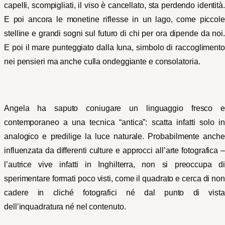
capelli, scompigliati, il viso è cancellato, sta perdendo identità.
E poi ancora le monetine riflesse in un lago, come piccole
stelline e grandi sogni sul futuro di chi per ora dipende da noi.
E poi il mare punteggiato dalla luna, simbolo di raccoglimento
nei pensieri ma anche culla ondeggiante e consolatoria.
Angela ha saputo coniugare un linguaggio fresco e
contemporaneo a una tecnica “antica”: scatta infatti solo in
analogico e predilige la luce naturale. Probabilmente anche
influenzata da differenti culture e approcci all’arte fotografica –
l’autrice vive infatti in Inghilterra, non si preoccupa di
sperimentare formati poco visti, come il quadrato e cerca di non
cadere in cliché fotografici né dal punto di vista
dell’inquadratura né nel contenuto.