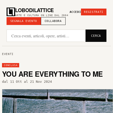
LOBODILATTICE
ACCEDI
REGISTRATI
ARTE E CULTURA ON LINE DAL 2004
SEGNALA EVENTO
COLLABORA
CERCA
EVENTI
CONCLUSA
YOU ARE EVERYTHING TO ME
dal 11 Ott al 21 Nov 2024