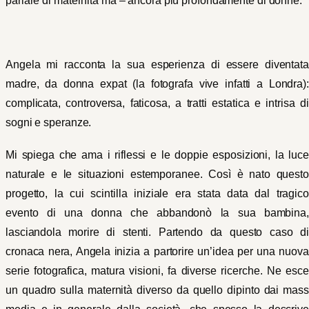
parlare di maternità ma – ancora più profondamente di donne.
Angela mi racconta la sua esperienza di essere diventata
madre, da donna expat (la fotografa vive infatti a Londra):
complicata, controversa, faticosa, a tratti estatica e intrisa di
sogni e speranze.
Mi spiega che ama i riflessi e le doppie esposizioni, la luce
naturale e le situazioni estemporanee. Così è nato questo
progetto, la cui scintilla iniziale era stata data dal tragico
evento di una donna che abbandonò la sua bambina,
lasciandola morire di stenti. Partendo da questo caso di
cronaca nera, Angela inizia a partorire un’idea per una nuova
serie fotografica, matura visioni, fa diverse ricerche. Ne esce
un quadro sulla maternità diverso da quello dipinto dai mass