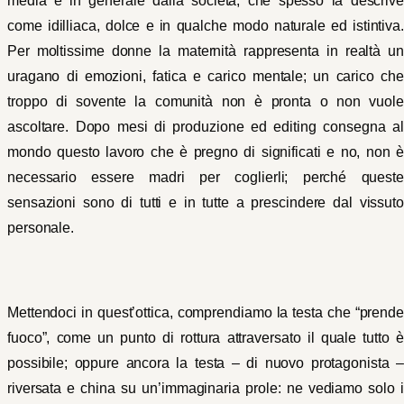
media e in generale dalla società, che spesso la descrive
come idilliaca, dolce e in qualche modo naturale ed istintiva.
Per moltissime donne la maternità rappresenta in realtà un
uragano di emozioni, fatica e carico mentale; un carico che
troppo di sovente la comunità non è pronta o non vuole
ascoltare. Dopo mesi di produzione ed editing consegna al
mondo questo lavoro che è pregno di significati e no, non è
necessario essere madri per coglierli; perché queste
sensazioni sono di tutti e in tutte a prescindere dal vissuto
personale.
Mettendoci in quest’ottica, comprendiamo la testa che “prende
fuoco”, come un punto di rottura attraversato il quale tutto è
possibile; oppure ancora la testa – di nuovo protagonista –
riversata e china su un’immaginaria prole: ne vediamo solo i