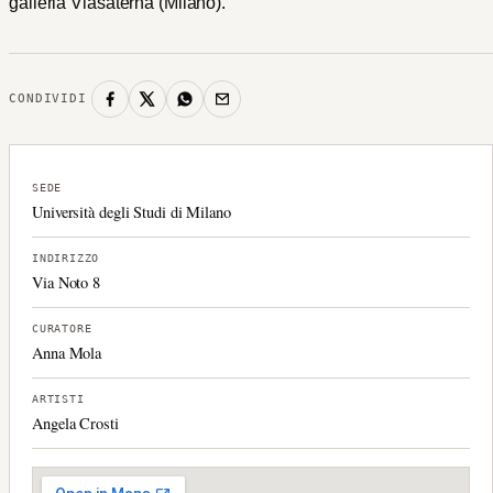
galleria Viasaterna (Milano).
CONDIVIDI
SEDE
Università degli Studi di Milano
INDIRIZZO
Via Noto 8
CURATORE
Anna Mola
ARTISTI
Angela Crosti