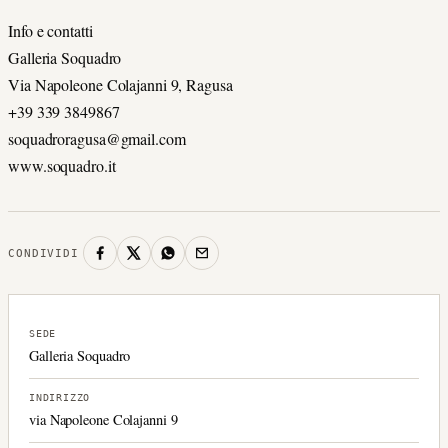
Info e contatti
Galleria Soquadro
Via Napoleone Colajanni 9, Ragusa
+39 339 3849867
soquadroragusa@gmail.com
www.soquadro.it
CONDIVIDI
SEDE
Galleria Soquadro
INDIRIZZO
via Napoleone Colajanni 9