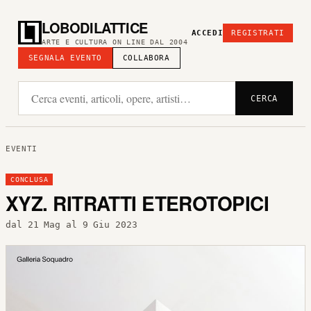
LOBODILATTICE
ACCEDI
REGISTRATI
ARTE E CULTURA ON LINE DAL 2004
SEGNALA EVENTO
COLLABORA
CERCA
EVENTI
CONCLUSA
XYZ. RITRATTI ETEROTOPICI
dal 21 Mag al 9 Giu 2023