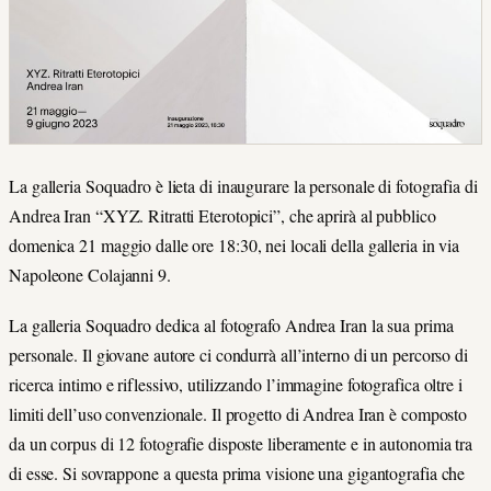
La galleria Soquadro è lieta di inaugurare la personale di fotografia di
Andrea Iran “XYZ. Ritratti Eterotopici”, che aprirà al pubblico
domenica 21 maggio dalle ore 18:30, nei locali della galleria in via
Napoleone Colajanni 9.
La galleria Soquadro dedica al fotografo Andrea Iran la sua prima
personale. Il giovane autore ci condurrà all’interno di un percorso di
ricerca intimo e riflessivo, utilizzando l’immagine fotografica oltre i
limiti dell’uso convenzionale. Il progetto di Andrea Iran è composto
da un corpus di 12 fotografie disposte liberamente e in autonomia tra
di esse. Si sovrappone a questa prima visione una gigantografia che