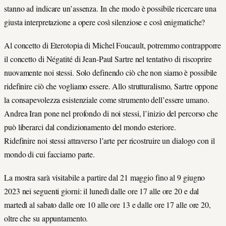
stanno ad indicare un’assenza. In che modo è possibile ricercare una
giusta interpretazione a opere così silenziose e così enigmatiche?
Al concetto di Eterotopia di Michel Foucault, potremmo contrapporre
il concetto di Négatité di Jean-Paul Sartre nel tentativo di riscoprire
nuovamente noi stessi. Solo definendo ciò che non siamo è possibile
ridefinire ciò che vogliamo essere. Allo strutturalismo, Sartre oppone
la consapevolezza esistenziale come strumento dell’essere umano.
Andrea Iran pone nel profondo di noi stessi, l’inizio del percorso che
può liberarci dal condizionamento del mondo esteriore.
Ridefinire noi stessi attraverso l’arte per ricostruire un dialogo con il
mondo di cui facciamo parte.
La mostra sarà visitabile a partire dal 21 maggio fino al 9 giugno
2023 nei seguenti giorni: il lunedì dalle ore 17 alle ore 20 e dal
martedì al sabato dalle ore 10 alle ore 13 e dalle ore 17 alle ore 20,
oltre che su appuntamento.