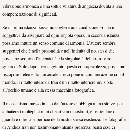
vibrazione armonica e una sottile velatura di angoscia dovuta a una
compenetrazione di significati.
Se in prima istanza possiamo cogliere una condizione isolata e
soggettiva da assegnare ad ogni singola opera, in seconda istanza
possiamo intuire un senso comune di armonia. L’autore sembra
suggerirci che è nella profondità e nell’intimità di noi stessi che
possiamo scoprire l’autenticità e la singolarità del nostro vero
sguardo. Solo dopo aver raggiunto questa consapevolezza, possiamo
riscoprire l’elemento universale che ci pone in comunicazione con il
mondo. Il ritratto inteso da Iran è un ritratto interiore invisibile
all’occhio umano e alla stessa macchina fotografica.
Il meccanismo messo in atto dall’autore ci obbliga a uno sforzo, per
abbattere i molteplici muri che ci siamo costruiti, e per tentare di
guardare oltre la superficie della nostra stessa esistenza. Le fotografie
di Andrea Iran non testimoniano alcuna presenza, bensì esse ci