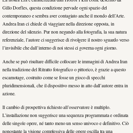
Gillo Dorfles, questa condizione pervade ogni spazio del
contemporaneo e sembra aver contagiato anche il mondo dell’Arte.
Andrea Iran ci chiede di viaggiare nella direzione opposta, in
direzione del silenzio. Pur non negando alla fotografia, la sua natura
referenziale, l’autore ci suggerisce di rivolgere il nostro sguardo verso
l’invisibile che dall’interno di noi stessi ci governa ogni giorno.
Anche se può risultare difficile collocare le immagini di Andrea Iran
nella tradizione del Ritratto fotografico o pittorico, è grazie a questo
escamotage, costruito come se fosse un gioco di specchi
pluridimensionali, che il dispositivo messo in atto dall’autore entra in
azione.
Il cambio di prospettiva richiesto all’osservatore è multiplo.
L’installazione non suggerisce una sequenza programmata e ordinata
delle singole opere, né tanto meno un senso univoco e definitivo. Ciò
nonostante la visione complessiva delle opere oscilla tra una