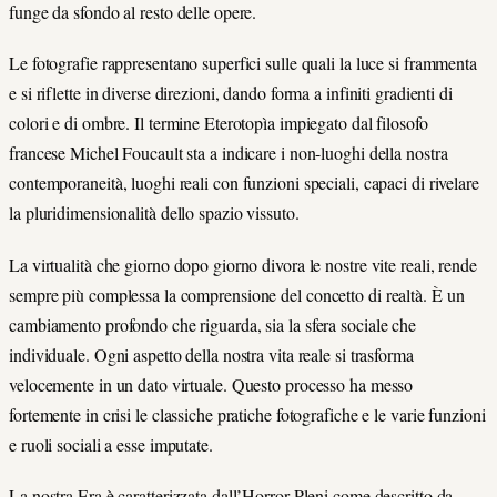
funge da sfondo al resto delle opere.
Le fotografie rappresentano superfici sulle quali la luce si frammenta
e si riflette in diverse direzioni, dando forma a infiniti gradienti di
colori e di ombre. Il termine Eterotopìa impiegato dal filosofo
francese Michel Foucault sta a indicare i non-luoghi della nostra
contemporaneità, luoghi reali con funzioni speciali, capaci di rivelare
la pluridimensionalità dello spazio vissuto.
La virtualità che giorno dopo giorno divora le nostre vite reali, rende
sempre più complessa la comprensione del concetto di realtà. È un
cambiamento profondo che riguarda, sia la sfera sociale che
individuale. Ogni aspetto della nostra vita reale si trasforma
velocemente in un dato virtuale. Questo processo ha messo
fortemente in crisi le classiche pratiche fotografiche e le varie funzioni
e ruoli sociali a esse imputate.
La nostra Era è caratterizzata dall’Horror Pleni come descritto da