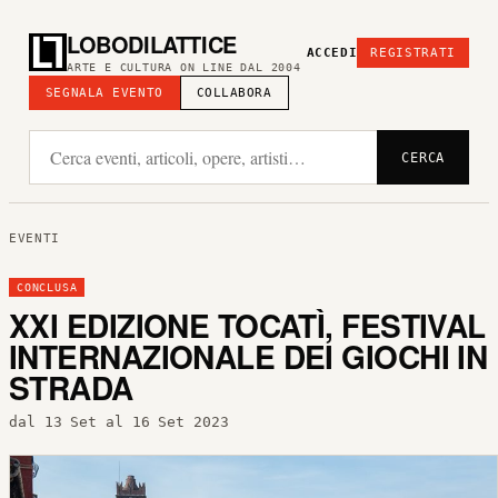
LOBODILATTICE
ACCEDI
REGISTRATI
ARTE E CULTURA ON LINE DAL 2004
SEGNALA EVENTO
COLLABORA
CERCA
EVENTI
CONCLUSA
XXI EDIZIONE TOCATÌ, FESTIVAL
INTERNAZIONALE DEI GIOCHI IN
STRADA
dal 13 Set al 16 Set 2023