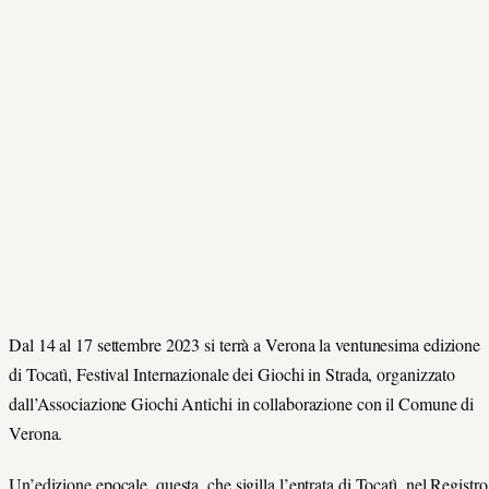
Dal 14 al 17 settembre 2023 si terrà a Verona la ventunesima edizione
di Tocatì, Festival Internazionale dei Giochi in Strada, organizzato
dall’Associazione Giochi Antichi in collaborazione con il Comune di
Verona.
Un’edizione epocale, questa, che sigilla l’entrata di Tocatì, nel Registro