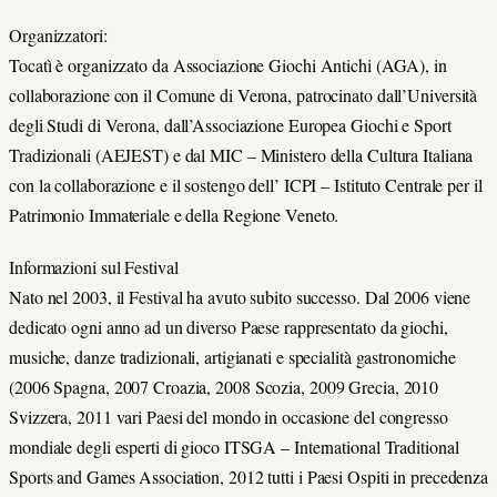
Organizzatori:
Tocatì è organizzato da Associazione Giochi Antichi (AGA), in
collaborazione con il Comune di Verona, patrocinato dall’Università
degli Studi di Verona, dall’Associazione Europea Giochi e Sport
Tradizionali (AEJEST) e dal MIC – Ministero della Cultura Italiana
con la collaborazione e il sostengo dell’ ICPI – Istituto Centrale per il
Patrimonio Immateriale e della Regione Veneto.
Informazioni sul Festival
Nato nel 2003, il Festival ha avuto subito successo. Dal 2006 viene
dedicato ogni anno ad un diverso Paese rappresentato da giochi,
musiche, danze tradizionali, artigianati e specialità gastronomiche
(2006 Spagna, 2007 Croazia, 2008 Scozia, 2009 Grecia, 2010
Svizzera, 2011 vari Paesi del mondo in occasione del congresso
mondiale degli esperti di gioco ITSGA – International Traditional
Sports and Games Association, 2012 tutti i Paesi Ospiti in precedenza