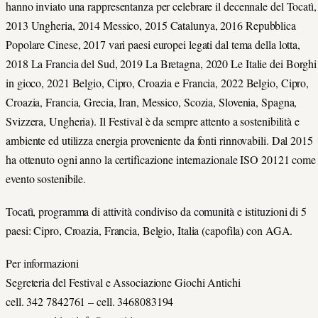
hanno inviato una rappresentanza per celebrare il decennale del Tocatì,
2013 Ungheria, 2014 Messico, 2015 Catalunya, 2016 Repubblica
Popolare Cinese, 2017 vari paesi europei legati dal tema della lotta,
2018 La Francia del Sud, 2019 La Bretagna, 2020 Le Italie dei Borghi
in gioco, 2021 Belgio, Cipro, Croazia e Francia, 2022 Belgio, Cipro,
Croazia, Francia, Grecia, Iran, Messico, Scozia, Slovenia, Spagna,
Svizzera, Ungheria). Il Festival è da sempre attento a sostenibilità e
ambiente ed utilizza energia proveniente da fonti rinnovabili. Dal 2015
ha ottenuto ogni anno la certificazione internazionale ISO 20121 come
evento sostenibile.
Tocatì, programma di attività condiviso da comunità e istituzioni di 5
paesi: Cipro, Croazia, Francia, Belgio, Italia (capofila) con AGA.
Per informazioni
Segreteria del Festival e Associazione Giochi Antichi
cell. 342 7842761 – cell. 3468083194