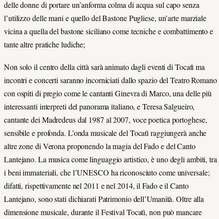
delle donne di portare un’anforma colma di acqua sul capo senza
l’utilizzo delle mani e quello del Bastone Pugliese, un’arte marziale
vicina a quella del bastone siciliano come tecniche e combattimento e
tante altre pratiche ludiche;
Non solo il centro della città sarà animato dagli eventi di Tocatì ma
incontri e concerti saranno incorniciati dallo spazio del Teatro Romano
con ospiti di pregio come le cantanti Ginevra di Marco, una delle più
interessanti interpreti del panorama italiano, e Teresa Salgueiro,
cantante dei Madredeus dal 1987 al 2007, voce poetica portoghese,
sensibile e profonda. L’onda musicale del Tocatì raggiungerà anche
altre zone di Verona proponendo la magia del Fado e del Canto
Lantejano. La musica come linguaggio artistico, è uno degli ambiti, tra
i beni immateriali, che l’UNESCO ha riconosciuto come universale;
difatti, rispettivamente nel 2011 e nel 2014, il Fado e il Canto
Lantejano, sono stati dichiarati Patrimonio dell’Umanità. Oltre alla
dimensione musicale, durante il Festival Tocatì, non può mancare