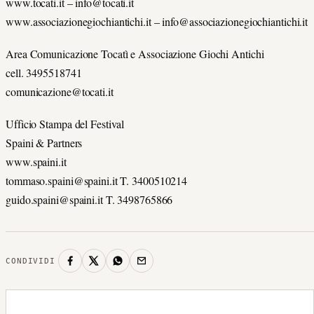
www.tocati.it – info@tocati.it
www.associazionegiochiantichi.it – info@associazionegiochiantichi.it
Area Comunicazione Tocatì e Associazione Giochi Antichi
cell. 3495518741
comunicazione@tocati.it
Ufficio Stampa del Festival
Spaini & Partners
www.spaini.it
tommaso.spaini@spaini.it T. 3400510214
guido.spaini@spaini.it T. 3498765866
CONDIVIDI