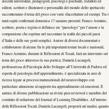
docenti universitari, pedagogisti, psicologi e psichiatri, redattori ed
editori, scrittori e illustratori e personalità del mondo dello spettacolo
racconteranno il tema del gioco con varie sfaccettature ed esempi. Tra i
tanti ospiti confermati domenica 17 saranno presenti: Franco Arminio,
scrittore, poeta e regista si definisce un “paesologo” per l’amore e la
compassione che esprime nel raccontare la realtà dei piccoli paesi
d’Italia e delle sue genti semplici. Autore di diversi documentari e
collaboratore di alcune fra le più importanti testate locali e nazionali,
Franco Arminio, durante le Riflessioni di Tocatì, farà un intervento sul
tema del gioco attraverso la sua poetica; Daniela Lucangeli,
professoressa di Psicologia dello Sviluppo all’Università di Padova ed
esperta di psicologia dell’apprendimento, è specializzata in aree di
ricerca legate ai processi maturazionali del neurosviluppo con
particolare attenzione al rapporto tra apprendimento ed emozioni. È
autrice di diverse pubblicazioni su riviste peer-reviewed e membro del
comitato di redazione del Journal of Learning Disabilities. All’interno
delle Riflessioni Tocatì, Daniela Lucangeli, proporrà un’analisi, quanto