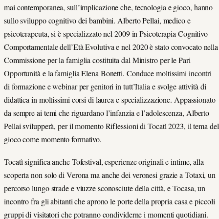
mai contemporanea, sull’implicazione che, tecnologia e gioco, hanno
sullo sviluppo cognitivo dei bambini. Alberto Pellai, medico e
psicoterapeuta, si è specializzato nel 2009 in Psicoterapia Cognitivo
Comportamentale dell’Età Evolutiva e nel 2020 è stato convocato nella
Commissione per la famiglia costituita dal Ministro per le Pari
Opportunità e la famiglia Elena Bonetti. Conduce moltissimi incontri
di formazione e webinar per genitori in tutt’Italia e svolge attività di
didattica in moltissimi corsi di laurea e specializzazione. Appassionato
da sempre ai temi che riguardano l’infanzia e l’adolescenza, Alberto
Pellai svilupperà, per il momento Riflessioni di Tocatì 2023, il tema del
gioco come momento formativo.
Tocatì significa anche Tofestival, esperienze originali e intime, alla
scoperta non solo di Verona ma anche dei veronesi grazie a Totaxi, un
percorso lungo strade e viuzze sconosciute della città, e Tocasa, un
incontro fra gli abitanti che aprono le porte della propria casa e piccoli
gruppi di visitatori che potranno condividerne i momenti quotidiani.