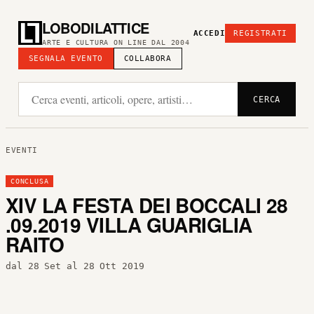
LOBODILATTICE
ACCEDI
REGISTRATI
ARTE E CULTURA ON LINE DAL 2004
SEGNALA EVENTO
COLLABORA
CERCA
EVENTI
CONCLUSA
XIV LA FESTA DEI BOCCALI 28
.09.2019 VILLA GUARIGLIA
RAITO
dal 28 Set al 28 Ott 2019