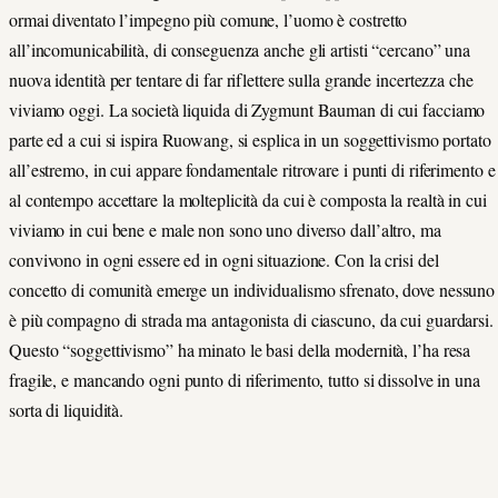
ormai diventato l’impegno più comune, l’uomo è costretto
all’incomunicabilità, di conseguenza anche gli artisti “cercano” una
nuova identità per tentare di far riflettere sulla grande incertezza che
viviamo oggi. La società liquida di Zygmunt Bauman di cui facciamo
parte ed a cui si ispira Ruowang, si esplica in un soggettivismo portato
all’estremo, in cui appare fondamentale ritrovare i punti di riferimento e
al contempo accettare la molteplicità da cui è composta la realtà in cui
viviamo in cui bene e male non sono uno diverso dall’altro, ma
convivono in ogni essere ed in ogni situazione. Con la crisi del
concetto di comunità emerge un individualismo sfrenato, dove nessuno
è più compagno di strada ma antagonista di ciascuno, da cui guardarsi.
Questo “soggettivismo” ha minato le basi della modernità, l’ha resa
fragile, e mancando ogni punto di riferimento, tutto si dissolve in una
sorta di liquidità.