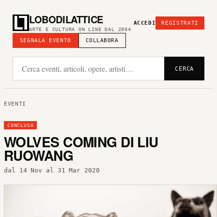
LOBODILATTICE
ACCEDI
REGISTRATI
ARTE E CULTURA ON LINE DAL 2004
SEGNALA EVENTO
COLLABORA
CERCA
EVENTI
CONCLUSA
WOLVES COMING DI LIU
RUOWANG
dal 14 Nov al 31 Mar 2020