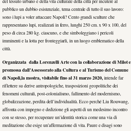
del tessuto urbano e della vita culturale della città per incutere al
pubblico un dubbio esistenziale, tema centrale di tutto il suo lavoro:
sono i lupi a voler attaccare Napoli? Cento grandi sculture che
rappresentano lupi, realizzati in ferro, lunghi 250 cm. x 90 x 100, del
peso di circa 280 kg. ciascuno, e che simboleggiano i pericoli
imminenti e la lotta per fronteggiarli, in un luogo emblematico della
città.
Organizzata dalla Lorenzelli Arte con la collaborazione di Milot e
promossa dall’Assessorato alla Cultura e al Turismo del Comune
di Napoli,la mostra, visitabile fino al 31 marzo 2020,
intende far
riflettere su derive antropologiche, trasposizioni geopolitiche dei
fenomeni culturali, post-colonialismo, fallimento del modernismo,
globalizzazione, perdita dell’individualità. Ecco perché Liu Rouwang,
affronta con impegno e dedizione gli aspetti di un medesimo incontro
con se stesso, per recuperare un’identità storica come una via di
meditazione che esige un’affermazione di vita. Paure e disagi sono