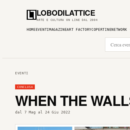
LOBODILATTICE
ARTE E CULTURA ON LINE DAL 2004
HOME
EVENTI
MAGAZINE
ART FACTORY
COPERTINE
NETWORK
EVENTI
CONCLUSA
WHEN THE WALL
dal 7 Mag al 24 Giu 2022