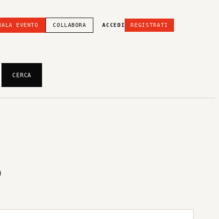
NALA EVENTO
COLLABORA
ACCEDI
REGISTRATI
CERCA
S