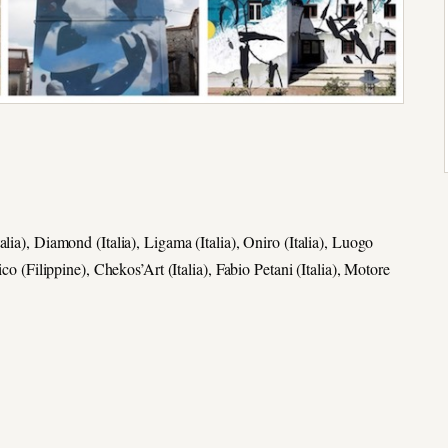
lia), Diamond (Italia), Ligama (Italia), Oniro (Italia), Luogo
co (Filippine), Chekos’Art (Italia), Fabio Petani (Italia), Motore