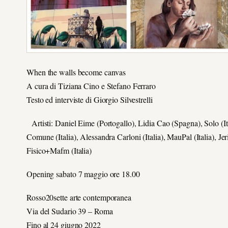
When the walls become canvas
A cura di Tiziana Cino e Stefano Ferraro
Testo ed interviste di Giorgio Silvestrelli
Artisti: Daniel Eime (Portogallo), Lidia Cao (Spagna), Solo (Ita
Comune (Italia), Alessandra Carloni (Italia), MauPal (Italia), Jeri
Fisico+Mafm (Italia)
Opening sabato 7 maggio ore 18.00
Rosso20sette arte contemporanea
Via del Sudario 39 – Roma
Fino al 24 giugno 2022