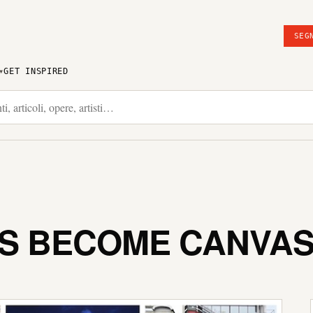
SEG
GET INSPIRED
S BECOME CANVA