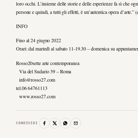
loro occhi. L’insieme delle storie e delle esperienze fa sì che ogni
persone e quindi, a tutti gli effetti, è un’autentica opera d’arte.” (
INFO
Fino al 24 giugno 2022
Orari: dal martedì al sabato 11-19.30 – domenica su appuntame
Rosso20sette arte contemporanea
Via del Sudario 39 – Roma
info@rosso27.com
tel.06 64761113
www.rosso27.com
CONDIVIDI