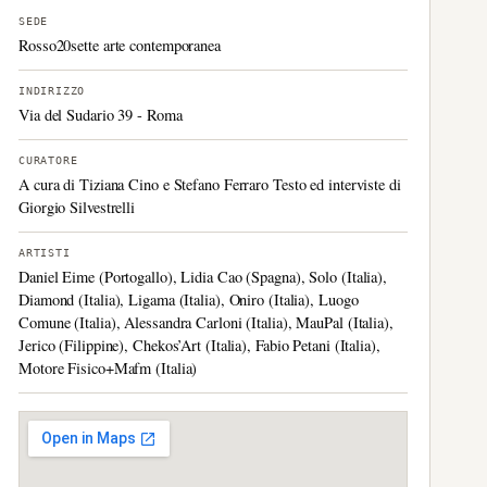
SEDE
Rosso20sette arte contemporanea
INDIRIZZO
Via del Sudario 39 - Roma
CURATORE
A cura di Tiziana Cino e Stefano Ferraro Testo ed interviste di
Giorgio Silvestrelli
ARTISTI
Daniel Eime (Portogallo), Lidia Cao (Spagna), Solo (Italia),
Diamond (Italia), Ligama (Italia), Oniro (Italia), Luogo
Comune (Italia), Alessandra Carloni (Italia), MauPal (Italia),
Jerico (Filippine), Chekos’Art (Italia), Fabio Petani (Italia),
Motore Fisico+Mafm (Italia)