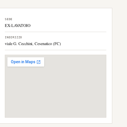
SEDE
EX-LAVATOIO
INDIRIZZO
viale G. Cecchini, Cesenatico (FC)