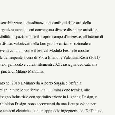
ibilizzare la cittadinanza nei confronti delle arti, della
rganizza eventi in cui convergono diverse discipline artistiche,
bilità di spaziare oltre il proprio campo d’interesse, all’interno di
in disuso, valorizzati nella loro grande carica emozionale e
eventi culturali, come il festival Modulo Fest, e le mostre
ale del serpente a cura di Viola Emaldi e Valentina Rossi (2021)
Ha organizzato e curato Elementi 2021, rassegna dedicata alla
 pineta di Milano Marittima.
ato nel 2018 a Milano da Alberto Saggia e Stefania
gn in tutte le sue forme, dall’illuminazione tecnica, alle
 Disegno Industriale con specializzazione in Lighting Design, e
Exhibition Design, sono accomunati da una forte passione per
 e tensioni elettriche, con un approccio ingegneristico. Dall’inizio