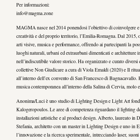
Per informazioni:
info@magma.zone
MAGMA nasce nel 2014 ponendosi l’obiettivo di coinvolgere e sens
creatività e del proprio territorio, l’Emilia-Romagna. Dal 2015, o
arti visive, musica e performance, offrendo ai partecipanti la possi
luoghi naturali, urbani ed extraurbani dimenticati e architetture 
nell’indiscutibile valore storico. Ha organizzato e curato diversi 
collettive Non Giudicare a cura di Viola Emaldi (2020) e Il ritu
all’interno dell’ex convento di San Francesco di Bagnacavallo. 
musica contemporanea all’interno della Salina di Cervia, molo e
Anonima/Luci è uno studio di Lighting Design e Light Art fond
Kalogeropoulos. Le aree di competenza riguardano il lighting desi
installazioni artistiche e al product design. Alberto, laureato in
Stefania, architetto con un master in Lighting Design e uno in 
l’innovazione e la ricerca sperimentale, intrecciando laser, suoni