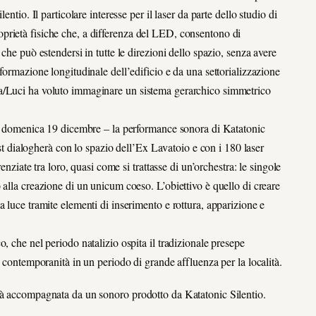
ntio. Il particolare interesse per il laser da parte dello studio di
prietà fisiche che, a differenza del LED, consentono di
che può estendersi in tutte le direzioni dello spazio, senza avere
formazione longitudinale dell’edificio e da una settorializzazione
ma/Luci ha voluto immaginare un sistema gerarchico simmetrico
 di domenica 19 dicembre – la performance sonora di Katatonic
tist dialogherà con lo spazio dell’Ex Lavatoio e con i 180 laser
enziate tra loro, quasi come si trattasse di un’orchestra: le singole
 alla creazione di un unicum coeso. L’obiettivo è quello di creare
 luce tramite elementi di inserimento e rottura, apparizione e
, che nel periodo natalizio ospita il tradizionale presepe
e contemporanità in un periodo di grande affluenza per la località.
rà accompagnata da un sonoro prodotto da Katatonic Silentio.